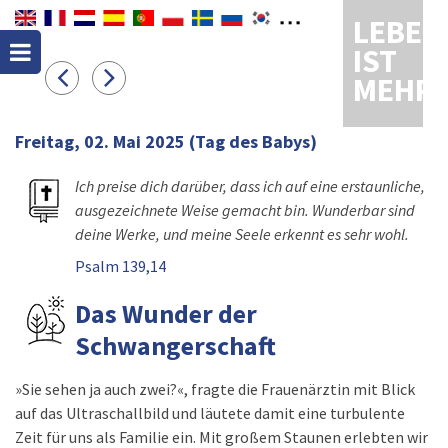
LEBEN
IST
MEHR
Freitag, 02. Mai 2025
(Tag des Babys)
Ich preise dich darüber, dass ich auf eine erstaunliche,
ausgezeichnete Weise gemacht bin. Wunderbar sind
deine Werke, und meine Seele erkennt es sehr wohl.
Psalm 139,14
Das Wunder der
Schwangerschaft
»Sie sehen ja auch zwei?«, fragte die Frauenärztin mit Blick
auf das Ultraschallbild und läutete damit eine turbulente
Zeit für uns als Familie ein. Mit großem Staunen erlebten wir