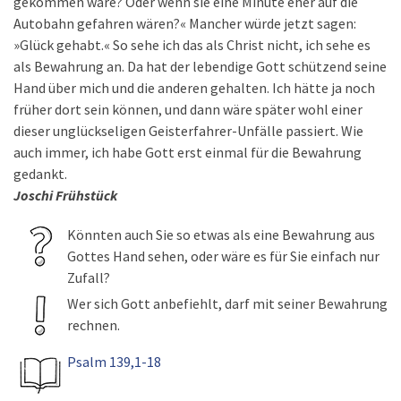
gekommen wäre? Oder wenn sie eine Minute eher auf die
Autobahn gefahren wären?« Mancher würde jetzt sagen:
»Glück gehabt.« So sehe ich das als Christ nicht, ich sehe es
als Bewahrung an. Da hat der lebendige Gott schützend seine
Hand über mich und die anderen gehalten. Ich hätte ja noch
früher dort sein können, und dann wäre später wohl einer
dieser unglückseligen Geisterfahrer-Unfälle passiert. Wie
auch immer, ich habe Gott erst einmal für die Bewahrung
gedankt.
Joschi Frühstück
Könnten auch Sie so etwas als eine Bewahrung aus
Gottes Hand sehen, oder wäre es für Sie einfach nur
Zufall?
Wer sich Gott anbefiehlt, darf mit seiner Bewahrung
rechnen.
Psalm 139,1-18