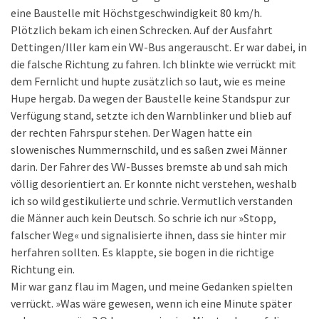
eine Baustelle mit Höchstgeschwindigkeit 80 km/h.
Plötzlich bekam ich einen Schrecken. Auf der Ausfahrt
Dettingen/Iller kam ein VW-Bus angerauscht. Er war dabei, in
die falsche Richtung zu fahren. Ich blinkte wie verrückt mit
dem Fernlicht und hupte zusätzlich so laut, wie es meine
Hupe hergab. Da wegen der Baustelle keine Standspur zur
Verfügung stand, setzte ich den Warnblinker und blieb auf
der rechten Fahrspur stehen. Der Wagen hatte ein
slowenisches Nummernschild, und es saßen zwei Männer
darin. Der Fahrer des VW-Busses bremste ab und sah mich
völlig desorientiert an. Er konnte nicht verstehen, weshalb
ich so wild gestikulierte und schrie. Vermutlich verstanden
die Männer auch kein Deutsch. So schrie ich nur »Stopp,
falscher Weg« und signalisierte ihnen, dass sie hinter mir
herfahren sollten. Es klappte, sie bogen in die richtige
Richtung ein.
Mir war ganz flau im Magen, und meine Gedanken spielten
verrückt. »Was wäre gewesen, wenn ich eine Minute später