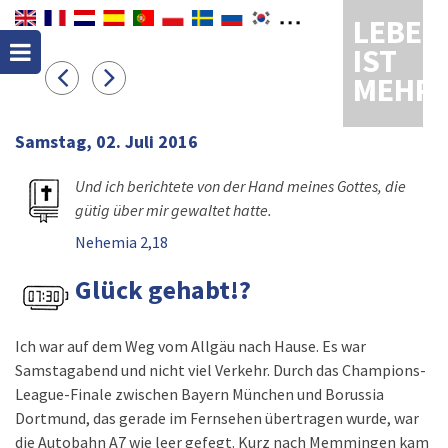
LEBEN
IST
MEHR
Samstag, 02. Juli 2016
Und ich berichtete von der Hand meines Gottes, die
gütig über mir gewaltet hatte.
Nehemia 2,18
Glück gehabt!?
Ich war auf dem Weg vom Allgäu nach Hause. Es war
Samstagabend und nicht viel Verkehr. Durch das Champions-
League-Finale zwischen Bayern München und Borussia
Dortmund, das gerade im Fernsehen übertragen wurde, war
die Autobahn A7 wie leer gefegt. Kurz nach Memmingen kam