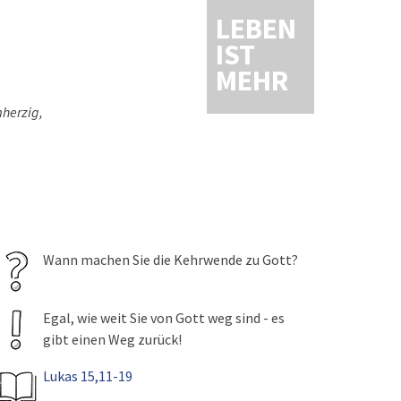
LEBEN
IST
MEHR
mherzig,
Wann machen Sie die Kehrwende zu Gott?
Egal, wie weit Sie von Gott weg sind - es
gibt einen Weg zurück!
Lukas 15,11-19