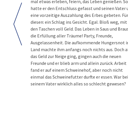
mal etwas erleben, feiern, das Leben genießen. So
hatte er den Entschluss gefasst und seinen Vater
eine vorzeitige Auszahlung des Erbes gebeten. Fü
diesen: ein Schlag ins Gesicht. Egal. Bloß weg, mit
den Taschen voll Geld. Das Leben in Saus und Braus
die Erfüllung aller Träume! Party, Freunde,
Ausgelassenheit. Die aufkommende Hungersnot 
Land machte ihm anfangs noch nichts aus. Doch a
das Geld zur Neige ging, gingen auch die neuen
Freunde und er blieb arm und allein zurück. Arbeit
fand er auf einem Schweinehof, aber noch nicht
einmal das Schweinefutter durfte er essen. War be
seinem Vater wirklich alles so schlecht gewesen?