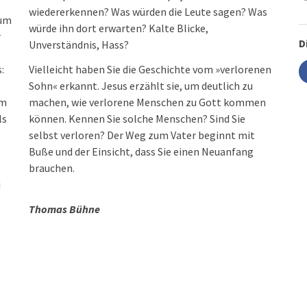
wiedererkennen? Was würden die Leute sagen? Was
 um
würde ihn dort erwarten? Kalte Blicke,
r
D
Unverständnis, Hass?
:
Vielleicht haben Sie die Geschichte vom »verlorenen
Sohn« erkannt. Jesus erzählt sie, um deutlich zu
im
machen, wie verlorene Menschen zu Gott kommen
ls
können. Kennen Sie solche Menschen? Sind Sie
selbst verloren? Der Weg zum Vater beginnt mit
Buße und der Einsicht, dass Sie einen Neuanfang
brauchen.
i
Thomas Bühne