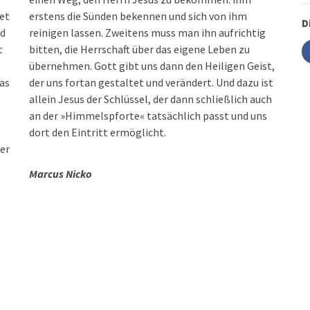
et
erstens die Sünden bekennen und sich von ihm
D
nd
reinigen lassen. Zweitens muss man ihn aufrichtig
t
bitten, die Herrschaft über das eigene Leben zu
übernehmen. Gott gibt uns dann den Heiligen Geist,
Das
der uns fortan gestaltet und verändert. Und dazu ist
allein Jesus der Schlüssel, der dann schließlich auch
an der »Himmelspforte« tatsächlich passt und uns
dort den Eintritt ermöglicht.
ser
Marcus Nicko