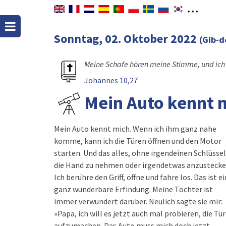
Sonntag, 02. Oktober 2022
(Gib-
Meine Schafe hören meine Stimme, und ich k
Johannes 10,27
Mein Auto kennt m
Mein Auto kennt mich. Wenn ich ihm ganz nahe
komme, kann ich die Türen öffnen und den Motor
starten. Und das alles, ohne irgendeinen Schlüssel
die Hand zu nehmen oder irgendetwas anzustecke
Ich berühre den Griff, öffne und fahre los. Das ist e
ganz wunderbare Erfindung. Meine Tochter ist
immer verwundert darüber. Neulich sagte sie mir:
»Papa, ich will es jetzt auch mal probieren, die Tür
aufzumachen. Das Auto muss mich doch jetzt