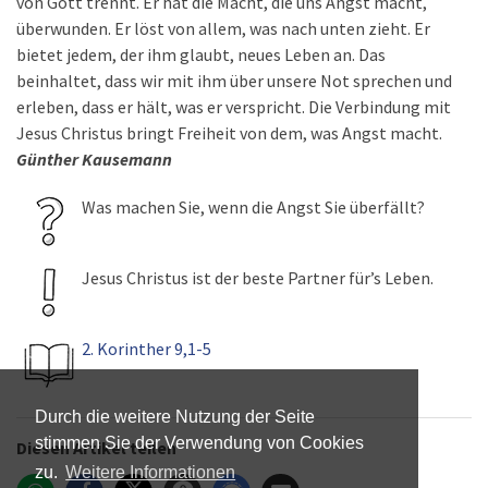
von Gott trennt. Er hat die Macht, die uns Angst macht,
überwunden. Er löst von allem, was nach unten zieht. Er
bietet jedem, der ihm glaubt, neues Leben an. Das
beinhaltet, dass wir mit ihm über unsere Not sprechen und
erleben, dass er hält, was er verspricht. Die Verbindung mit
Jesus Christus bringt Freiheit von dem, was Angst macht.
Günther Kausemann
Was machen Sie, wenn die Angst Sie überfällt?
Jesus Christus ist der beste Partner für’s Leben.
2. Korinther 9,1-5
Durch die weitere Nutzung der Seite
stimmen Sie der Verwendung von Cookies
Diesen Artikel teilen
zu.
Weitere Informationen