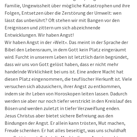
Familie, Ungewissheit über mögliche Katastrophen und ihre
Folgen, Entsetzen über die Zerstörung der Umwelt: wen
lässt das unberührt? Oft stehen wir mit Bangen vor den
Ereignissen und zittern um sich abzeichnende
Entwicklungen. Wir haben Angst!
Wir haben Angst in der »Welt«. Das meint in der Sprache der
Bibel den Lebensraum, in dem Gott kein Platz eingeräumt
wird. Furcht in unserem Leben ist letztlich darin begründet,
dass wir uns von Gott gelöst haben, dass er nicht mehr
handelnde Wirklichkeit bei uns ist. Eine andere Macht hat
diesen Platz eingenommen, die teuflischer Herkunft ist. Viele
versuchen sich abzusichern, ihrer Angst zu entkommen,
indem sie ihr Leben von Horoskopen leiten lassen. Dadurch
werden sie aber nur noch tiefer verstrickt in den Kreislauf des
Bösen und werden zuletzt in tiefer Verzweiflung enden.
Jesus Christus aber bietet sichere Befreiung aus den
Bindungen der Angst. Er allein kann trösten, Mut machen,
Freude schenken. Er hat alles beseitigt, was uns schuldhaft