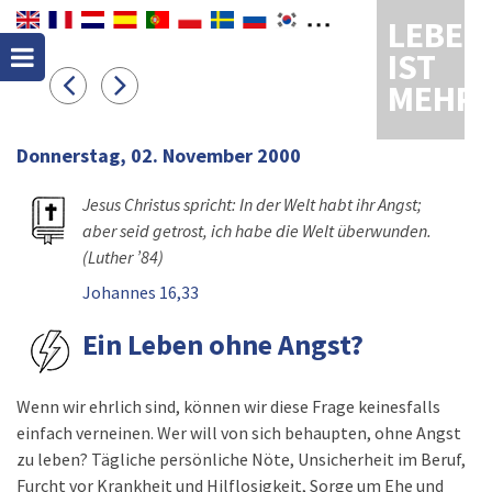
LEBEN
IST
MEHR
Donnerstag, 02. November 2000
Jesus Christus spricht: In der Welt habt ihr Angst;
aber seid getrost, ich habe die Welt überwunden.
(Luther ’84)
Johannes 16,33
Ein Leben ohne Angst?
Wenn wir ehrlich sind, können wir diese Frage keinesfalls
einfach verneinen. Wer will von sich behaupten, ohne Angst
zu leben? Tägliche persönliche Nöte, Unsicherheit im Beruf,
Furcht vor Krankheit und Hilflosigkeit, Sorge um Ehe und