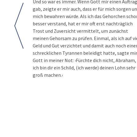
Und so war es immer. Wenn Gott mir einen Auftra
gab, zeigte er mir auch, dass er für mich sorgen u
mich bewahren würde. Als ich das Gehorchen scho
besser verstand, hat er mir oft erst nachträglich
Trost und Zuversicht vermittelt, um zunächst
meinen Gehorsam zu prüfen. Einmal, als ich auf vi
Geld und Gut verzichtet und damit auch noch eine
schrecklichen Tyrannen beleidigt hatte, sagte mi
Gott in meiner Not: ›Fürchte dich nicht, Abraham,
ich bin dir ein Schild, (ich werde) deinen Lohn sehr
groß machen.‹