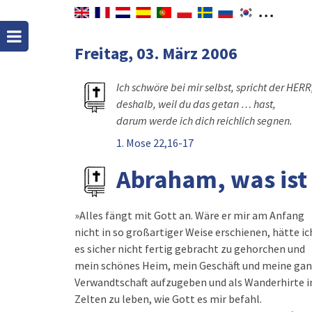
Freitag, 03. März 2006
Ich schwöre bei mir selbst, spricht der HERR
deshalb, weil du das getan … hast,
darum werde ich dich reichlich segnen.
1. Mose 22,16-17
Abraham, was is
»Alles fängt mit Gott an. Wäre er mir am Anfang
nicht in so großartiger Weise erschienen, hätte ic
es sicher nicht fertig gebracht zu gehorchen und
mein schönes Heim, mein Geschäft und meine ga
Verwandtschaft aufzugeben und als Wanderhirte i
Zelten zu leben, wie Gott es mir befahl.