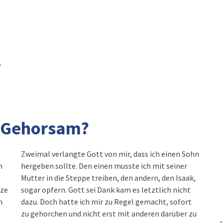
,
t Gehorsam?
Zweimal verlangte Gott von mir, dass ich einen Sohn
h
hergeben sollte. Den einen musste ich mit seiner
Mutter in die Steppe treiben, den andern, den Isaak,
nze
sogar opfern. Gott sei Dank kam es letztlich nicht
n
dazu. Doch hatte ich mir zu Regel gemacht, sofort
zu gehorchen und nicht erst mit anderen darüber zu