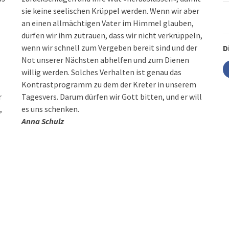
sie keine seelischen Krüppel werden. Wenn wir aber
an einen allmächtigen Vater im Himmel glauben,
dürfen wir ihm zutrauen, dass wir nicht verkrüppeln,
wenn wir schnell zum Vergeben bereit sind und der
D
Not unserer Nächsten abhelfen und zum Dienen
willig werden. Solches Verhalten ist genau das
Kontrastprogramm zu dem der Kreter in unserem
r
Tagesvers. Darum dürfen wir Gott bitten, und er will
,
es uns schenken.
Anna Schulz