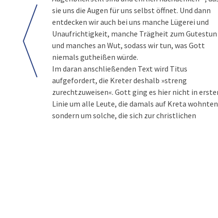
sie uns die Augen für uns selbst öffnet. Und dann
entdecken wir auch bei uns manche Lügerei und
Unaufrichtigkeit, manche Trägheit zum Gutestun
und manches an Wut, sodass wir tun, was Gott
niemals gutheißen würde.
Im daran anschließenden Text wird Titus
aufgefordert, die Kreter deshalb »streng
zurechtzuweisen«. Gott ging es hier nicht in erste
Linie um alle Leute, die damals auf Kreta wohnten
sondern um solche, die sich zur christlichen