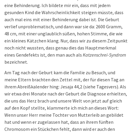
eine Behinderung. Ich bildete mir ein, dass mit jedem
gesunden Kind die Wahrscheinlichkeit steigen müsste, dass
auch mal eins mit einer Behinderung dabei ist. Die Geburt
verlief unproblematisch, und dann war sie da: 2600 Gramm,
48 cm, mit einer unglaublich süßen, hohen Stimme, die wie
ein kleines Kätzchen klang. Nur, dass wir zu diesem Zeitpunkt
noch nicht wussten, dass genau dies das Hauptmerkmal
eines Gendefekts ist, den man auch als
Katzenschrei-Syndrom
bezeichnet.
Am Tag nach der Geburt kam die Familie zu Besuch, und
meine Eltern brachten den Zettel mit, der für diesen Tag an
ihrem Abreißkalender hing: Jesaja 44,2 (siehe Tagesvers). Als
wir etwa drei Monate nach der Geburt die Diagnose erhielten,
die uns das Herz brach und unsere Welt von jetzt auf gleich
auf den Kopf stellte, klammerte ich mich an dieses Wort:
Wenn unser Herr meine Tochter von Mutterleib an gebildet
hat und wenn er zugelassen hat, dass an ihrem fünften
Chromosom ein Stückchen fehlt, dann wird er auch den