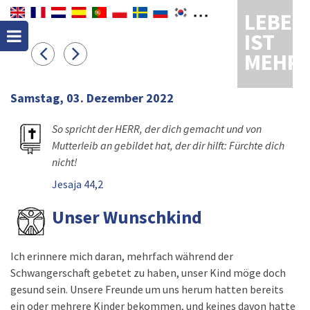
LEBEN
IST
MEHR
Samstag, 03. Dezember 2022
So spricht der HERR, der dich gemacht und von
Mutterleib an gebildet hat, der dir hilft: Fürchte dich
nicht!
Jesaja 44,2
Unser Wunschkind
Ich erinnere mich daran, mehrfach während der
Schwangerschaft gebetet zu haben, unser Kind möge doch
gesund sein. Unsere Freunde um uns herum hatten bereits
ein oder mehrere Kinder bekommen, und keines davon hatte