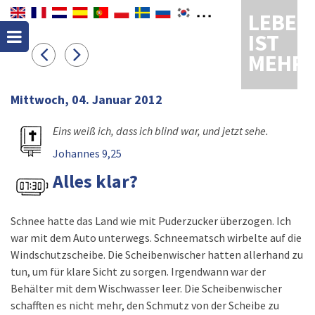
LEBEN
IST
MEHR
Mittwoch, 04. Januar 2012
Eins weiß ich, dass ich blind war, und jetzt sehe.
Johannes 9,25
Alles klar?
Schnee hatte das Land wie mit Puderzucker überzogen. Ich
war mit dem Auto unterwegs. Schneematsch wirbelte auf die
Windschutzscheibe. Die Scheibenwischer hatten allerhand zu
tun, um für klare Sicht zu sorgen. Irgendwann war der
Behälter mit dem Wischwasser leer. Die Scheibenwischer
schafften es nicht mehr, den Schmutz von der Scheibe zu