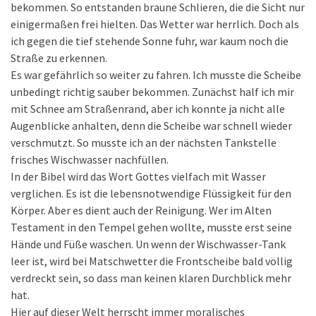
bekommen. So entstanden braune Schlieren, die die Sicht nur
einigermaßen frei hielten. Das Wetter war herrlich. Doch als
ich gegen die tief stehende Sonne fuhr, war kaum noch die
Straße zu erkennen.
Es war gefährlich so weiter zu fahren. Ich musste die Scheibe
unbedingt richtig sauber bekommen. Zunächst half ich mir
mit Schnee am Straßenrand, aber ich konnte ja nicht alle
Augenblicke anhalten, denn die Scheibe war schnell wieder
verschmutzt. So musste ich an der nächsten Tankstelle
frisches Wischwasser nachfüllen.
In der Bibel wird das Wort Gottes vielfach mit Wasser
verglichen. Es ist die lebensnotwendige Flüssigkeit für den
Körper. Aber es dient auch der Reinigung. Wer im Alten
Testament in den Tempel gehen wollte, musste erst seine
Hände und Füße waschen. Un wenn der Wischwasser-Tank
leer ist, wird bei Matschwetter die Frontscheibe bald völlig
verdreckt sein, so dass man keinen klaren Durchblick mehr
hat.
Hier auf dieser Welt herrscht immer moralisches