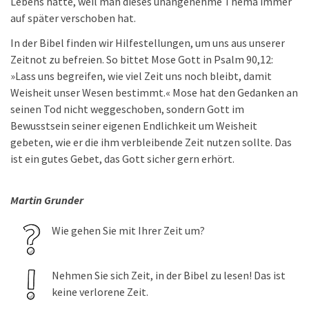
Lebens hatte, weil man dieses unangenehme Thema immer
auf später verschoben hat.
In der Bibel finden wir Hilfestellungen, um uns aus unserer
Zeitnot zu befreien. So bittet Mose Gott in Psalm 90,12:
»Lass uns begreifen, wie viel Zeit uns noch bleibt, damit
Weisheit unser Wesen bestimmt.« Mose hat den Gedanken an
seinen Tod nicht weggeschoben, sondern Gott im
Bewusstsein seiner eigenen Endlichkeit um Weisheit
gebeten, wie er die ihm verbleibende Zeit nutzen sollte. Das
ist ein gutes Gebet, das Gott sicher gern erhört.
Martin Grunder
Wie gehen Sie mit Ihrer Zeit um?
Nehmen Sie sich Zeit, in der Bibel zu lesen! Das ist
keine verlorene Zeit.