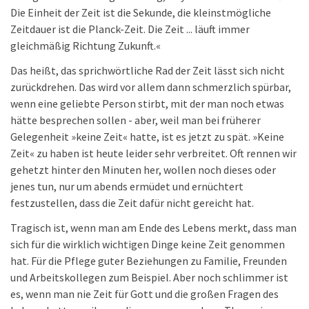
Die Einheit der Zeit ist die Sekunde, die kleinstmögliche
Zeitdauer ist die Planck-Zeit. Die Zeit ... läuft immer
gleichmäßig Richtung Zukunft.«
Das heißt, das sprichwörtliche Rad der Zeit lässt sich nicht
zurückdrehen. Das wird vor allem dann schmerzlich spürbar,
wenn eine geliebte Person stirbt, mit der man noch etwas
hätte besprechen sollen - aber, weil man bei früherer
Gelegenheit »keine Zeit« hatte, ist es jetzt zu spät. »Keine
Zeit« zu haben ist heute leider sehr verbreitet. Oft rennen wir
gehetzt hinter den Minuten her, wollen noch dieses oder
jenes tun, nur um abends ermüdet und ernüchtert
festzustellen, dass die Zeit dafür nicht gereicht hat.
Tragisch ist, wenn man am Ende des Lebens merkt, dass man
sich für die wirklich wichtigen Dinge keine Zeit genommen
hat. Für die Pflege guter Beziehungen zu Familie, Freunden
und Arbeitskollegen zum Beispiel. Aber noch schlimmer ist
es, wenn man nie Zeit für Gott und die großen Fragen des