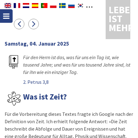
LEBEN
IST
MEHR
Samstag, 04. Januar 2025
Für den Herrn ist das, was für uns ein Tag ist, wie
tausend Jahre; und was für uns tausend Jahre sind, ist
für ihn wie ein einziger Tag.
2. Petrus 3,8
Was ist Zeit?
Für die Vorbereitung dieses Textes fragte ich Google nach der
Definition von Zeit. Ich erhielt folgende Antwort: »Die Zeit
beschreibt die Abfolge und Dauer von Ereignissen und hat
eine große Bedeutung für Alltag, Physik und Wissenschaft.