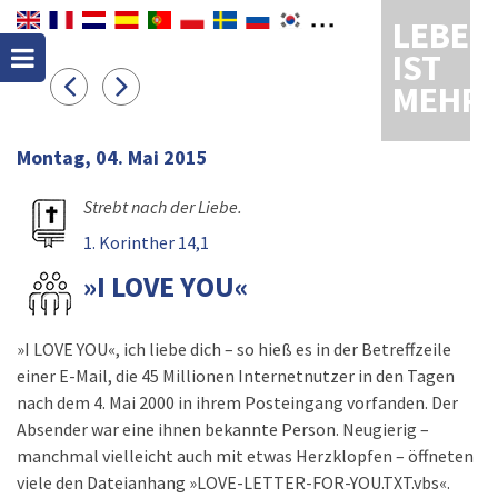
LEBEN
IST
MEHR
Montag, 04. Mai 2015
Strebt nach der Liebe.
1. Korinther 14,1
»I LOVE YOU«
»I LOVE YOU«, ich liebe dich – so hieß es in der Betreffzeile
einer E-Mail, die 45 Millionen Internetnutzer in den Tagen
nach dem 4. Mai 2000 in ihrem Posteingang vorfanden. Der
Absender war eine ihnen bekannte Person. Neugierig –
manchmal vielleicht auch mit etwas Herzklopfen – öffneten
viele den Dateianhang »LOVE-LETTER-FOR-YOU.TXT.vbs«.