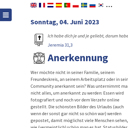
Sonntag, 04. Juni 2023
Ich habe dich je und je geliebt, darum habe
Jeremia 31,3
Anerkennung
Wer möchte nicht in seiner Familie, seinem
Freundeskreis, an seinem Arbeitsplatz oder in sei
Community anerkannt sein? Was unternimmt ma
nicht alles, um anerkannt zu werden: Essen wird
fotografiert und noch vor dem Verzehr online
gestellt. Die schönsten Bilder des Urlaubs (auch
wenn der sonst gar nicht so schön war) werden
gepostet, damit möglichst viele Menschen sehen,
wie (vermeintlich) schön man es hat. Statusbilder