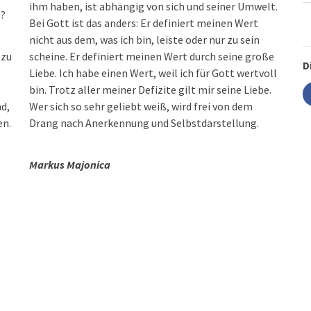
ihm haben, ist abhängig von sich und seiner Umwelt.
m?
Bei Gott ist das anders: Er definiert meinen Wert
nicht aus dem, was ich bin, leiste oder nur zu sein
 zu
scheine. Er definiert meinen Wert durch seine große
D
Liebe. Ich habe einen Wert, weil ich für Gott wertvoll
bin. Trotz aller meiner Defizite gilt mir seine Liebe.
nd,
Wer sich so sehr geliebt weiß, wird frei von dem
en.
Drang nach Anerkennung und Selbstdarstellung.
g
Markus Majonica