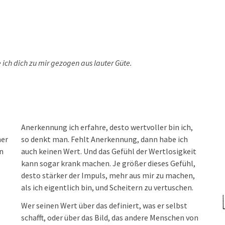
 ich dich zu mir gezogen aus lauter Güte.
Anerkennung ich erfahre, desto wertvoller bin ich,
ner
so denkt man. Fehlt Anerkennung, dann habe ich
n
auch keinen Wert. Und das Gefühl der Wertlosigkeit
kann sogar krank machen. Je größer dieses Gefühl,
desto stärker der Impuls, mehr aus mir zu machen,
als ich eigentlich bin, und Scheitern zu vertuschen.
Wer seinen Wert über das definiert, was er selbst
schafft, oder über das Bild, das andere Menschen von