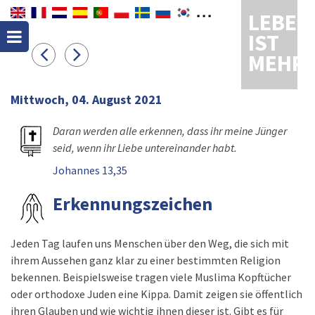
LEBEN
IST
MEHR
Mittwoch, 04. August 2021
Daran werden alle erkennen, dass ihr meine Jünger
seid, wenn ihr Liebe untereinander habt.
Johannes 13,35
Erkennungszeichen
Jeden Tag laufen uns Menschen über den Weg, die sich mit
ihrem Aussehen ganz klar zu einer bestimmten Religion
bekennen. Beispielsweise tragen viele Muslima Kopftücher
oder orthodoxe Juden eine Kippa. Damit zeigen sie öffentlich
ihren Glauben und wie wichtig ihnen dieser ist. Gibt es für