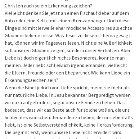
Christen auch so ein Erkennungszeichen?
Vielleicht denken Sie jetzt an einen Fischaufkleber auf dem
Auto oder eine Kette mit einem Kreuzanhänger. Doch diese
Dinge sind mittlerweile eher modische Accessoires als echte
Glaubensbekenntnisse. Was Jesus zu diesem Thema gesagt
hat, können wir im Tagesvers lesen. Nicht eine Äußerlichkeit
soll unseren Glauben zeigen, sondern unser Verhalten. Aber
Liebe ist doch eigentlich nichts Besonderes, könnte man
meinen. Jeder liebt schließlich irgendjemanden, vielleicht
die Eltern, Freunde oder den Ehepartner. Wie kann Liebe ein
Erkennungszeichen sein?
Wenn die Bibel jedoch von Liebe spricht, meint sie mehr als
nur natürliche Liebe. In Jesu bekannter Bergpredigt werden
wir dazu aufgefordert, sogar unsere Feinde zu lieben. Das
bedeutet, dass wir das Beste auch für solche wollen, die uns
Schlechtes wünschen. Jemanden zu lieben, der uns ebenfalls
liebt, ist eine Selbstverständlichkeit, keine Herausforderung.
Die beginnt erst, wenn unsere Liebe nicht erwidert wird.