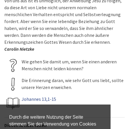
Von uns aus ist es unmöglich, der Anweisung Jesu zu folgen,
da diese Art von Liebe nicht unserem normalen
menschlichen Verhalten entspricht und Selbstverleugnung
fordert. Aber wenn Sie eine lebendige Beziehung zu Gott
haben, wird er Sie so verwandeln, dass Sie ihm ähnlicher
werden. Dann werden die Menschen auch ohne äußere
Erkennungszeichen Gottes Wesen durch Sie erkennen.
Carolin Nietzke
Wie gehen Sie damit um, wenn Sie einen anderen
Menschen nicht leiden können?
Die Erinnerung daran, wie sehr Gott uns liebt, sollte
unsere Herzen erweichen.
Johannes 13,1-15
Durch die weitere Nutzung der Seite
stimmen Sie der Verwendung von Cookies
Diesen Artikel teilen