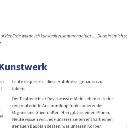
auf der Erde wurde ich kunstvoll zusammengefügt .... Du sahst mich sc
r.
n Kunstwerk
rn
zu
uf
bilden.
Der Psalmdichter David wusste: Mein Leben ist keine
rein materielle Ansammlung funktionierender
s
Organe und Gliedmaßen. Hier gibt es einen Planer.
au
Heute wissen wir: Jede unserer Zellen enthält einen
genauen Bauplan dessen, was unseren Körper