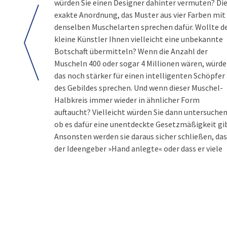
würden Sie einen Designer dahinter vermuten? Di
exakte Anordnung, das Muster aus vier Farben mit
denselben Muschelarten sprechen dafür. Wollte d
kleine Künstler Ihnen vielleicht eine unbekannte
Botschaft übermitteln? Wenn die Anzahl der
Muscheln 400 oder sogar 4 Millionen wären, würde
das noch stärker für einen intelligenten Schöpfer
des Gebildes sprechen. Und wenn dieser Muschel-
Halbkreis immer wieder in ähnlicher Form
auftaucht? Vielleicht würden Sie dann untersuchen
ob es dafür eine unentdeckte Gesetzmäßigkeit gib
Ansonsten werden sie daraus sicher schließen, da
der Ideengeber »Hand anlegte« oder dass er viele