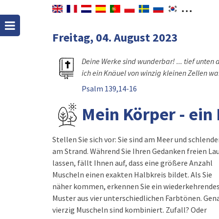
Freitag, 04. August 2023
Deine Werke sind wunderbar! ... tief unten 
ich ein Knäuel von winzig kleinen Zellen wa
Psalm 139,14-16
Mein Körper - ei
Stellen Sie sich vor: Sie sind am Meer und schlende
Leute inspirierte, diese Halbkreise genau so 
am Strand. Während Sie Ihren Gedanken freien La
lassen, fällt Ihnen auf, dass eine größere Anzahl
Muscheln einen exakten Halbkreis bildet. Als Sie
näher kommen, erkennen Sie ein wiederkehrende
Muster aus vier unterschiedlichen Farbtönen. Gen
vierzig Muscheln sind kombiniert. Zufall? Oder