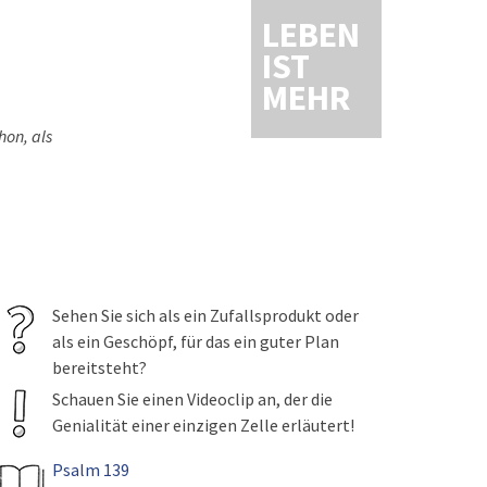
LEBEN
IST
MEHR
hon, als
Sehen Sie sich als ein Zufallsprodukt oder
als ein Geschöpf, für das ein guter Plan
bereitsteht?
Schauen Sie einen Videoclip an, der die
Genialität einer einzigen Zelle erläutert!
Psalm 139