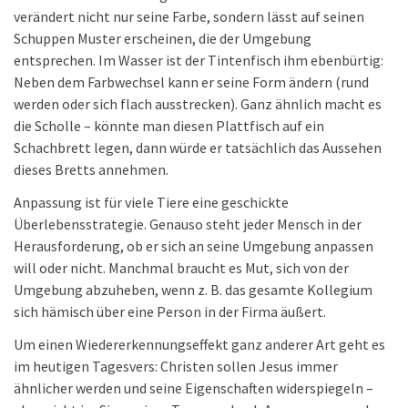
verändert nicht nur seine Farbe, sondern lässt auf seinen
Schuppen Muster erscheinen, die der Umgebung
entsprechen. Im Wasser ist der Tintenfisch ihm ebenbürtig:
Neben dem Farbwechsel kann er seine Form ändern (rund
werden oder sich flach ausstrecken). Ganz ähnlich macht es
die Scholle – könnte man diesen Plattfisch auf ein
Schachbrett legen, dann würde er tatsächlich das Aussehen
dieses Bretts annehmen.
Anpassung ist für viele Tiere eine geschickte
Überlebensstrategie. Genauso steht jeder Mensch in der
Herausforderung, ob er sich an seine Umgebung anpassen
will oder nicht. Manchmal braucht es Mut, sich von der
Umgebung abzuheben, wenn z. B. das gesamte Kollegium
sich hämisch über eine Person in der Firma äußert.
Um einen Wiedererkennungseffekt ganz anderer Art geht es
im heutigen Tagesvers: Christen sollen Jesus immer
ähnlicher werden und seine Eigenschaften widerspiegeln –