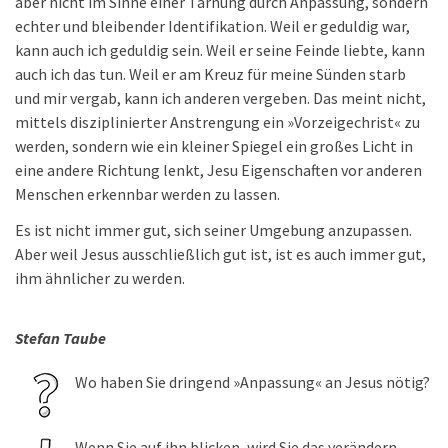
aber nicht im Sinne einer Tarnung durch Anpassung, sondern
echter und bleibender Identifikation. Weil er geduldig war,
kann auch ich geduldig sein. Weil er seine Feinde liebte, kann
auch ich das tun. Weil er am Kreuz für meine Sünden starb
und mir vergab, kann ich anderen vergeben. Das meint nicht,
mittels disziplinierter Anstrengung ein »Vorzeigechrist« zu
werden, sondern wie ein kleiner Spiegel ein großes Licht in
eine andere Richtung lenkt, Jesu Eigenschaften vor anderen
Menschen erkennbar werden zu lassen.
Es ist nicht immer gut, sich seiner Umgebung anzupassen.
Aber weil Jesus ausschließlich gut ist, ist es auch immer gut,
ihm ähnlicher zu werden.
Stefan Taube
Wo haben Sie dringend »Anpassung« an Jesus nötig?
Wenn Sie auf ihn blicken, wird Sie das verändern.