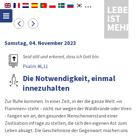
LEBEN
IST
MEHR
Samstag, 04. November 2023
Seid still und erkennt, dass ich Gott bin.
Psalm 46,11
Die Notwendigkeit, einmal
innezuhalten
Zur Ruhe kommen. In einer Zeit, in der die ganze Welt »in
Flammen« steht - nicht nur wegen der Waldbrände oder Viren
- fangen wir an, den gesunden Menschenverstand einer
Zivilisation infrage zu stellen, die sich den eigenen Ast zum
Leben absägt. Die Geschehnisse der Gegenwart machen uns