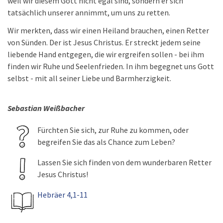
weil wir diesem Gott nicht egal sind, sondern er sich
tatsächlich unserer annimmt, um uns zu retten.
Wir merkten, dass wir einen Heiland brauchen, einen Retter
von Sünden. Der ist Jesus Christus. Er streckt jedem seine
liebende Hand entgegen, die wir ergreifen sollen - bei ihm
finden wir Ruhe und Seelenfrieden. In ihm begegnet uns Gott
selbst - mit all seiner Liebe und Barmherzigkeit.
Sebastian Weißbacher
Fürchten Sie sich, zur Ruhe zu kommen, oder
begreifen Sie das als Chance zum Leben?
Lassen Sie sich finden von dem wunderbaren Retter
Jesus Christus!
Hebräer 4,1-11