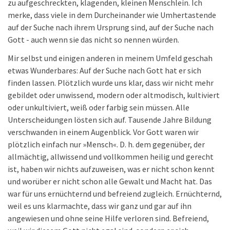
zu aufgeschreckten, klagenden, kleinen Menschlein. Ich
merke, dass viele in dem Durcheinander wie Umhertastende
auf der Suche nach ihrem Ursprung sind, auf der Suche nach
Gott - auch wenn sie das nicht so nennen würden.
Mir selbst und einigen anderen in meinem Umfeld geschah
etwas Wunderbares: Auf der Suche nach Gott hat er sich
finden lassen. Plötzlich wurde uns klar, dass wir nicht mehr
gebildet oder unwissend, modern oder altmodisch, kultiviert
oder unkultiviert, weiß oder farbig sein müssen. Alle
Unterscheidungen lösten sich auf. Tausende Jahre Bildung
verschwanden in einem Augenblick. Vor Gott waren wir
plötzlich einfach nur »Mensch«. D. h. dem gegenüber, der
allmächtig, allwissend und vollkommen heilig und gerecht
ist, haben wir nichts aufzuweisen, was er nicht schon kennt
und worüber er nicht schon alle Gewalt und Macht hat. Das
war für uns ernüchternd und befreiend zugleich. Ernüchternd,
weil es uns klarmachte, dass wir ganz und gar auf ihn
angewiesen und ohne seine Hilfe verloren sind. Befreiend,