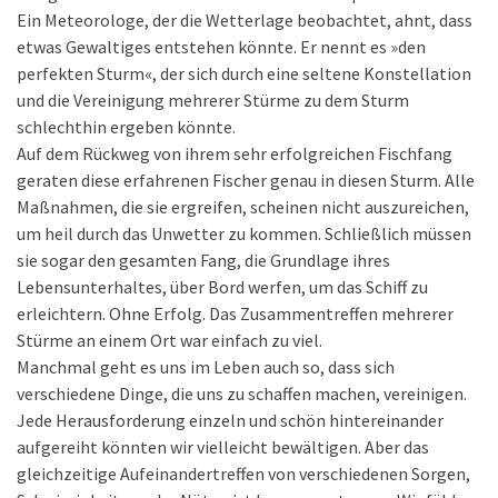
Ein Meteorologe, der die Wetterlage beobachtet, ahnt, dass
etwas Gewaltiges entstehen könnte. Er nennt es »den
perfekten Sturm«, der sich durch eine seltene Konstellation
und die Vereinigung mehrerer Stürme zu dem Sturm
schlechthin ergeben könnte.
Auf dem Rückweg von ihrem sehr erfolgreichen Fischfang
geraten diese erfahrenen Fischer genau in diesen Sturm. Alle
Maßnahmen, die sie ergreifen, scheinen nicht auszureichen,
um heil durch das Unwetter zu kommen. Schließlich müssen
sie sogar den gesamten Fang, die Grundlage ihres
Lebensunterhaltes, über Bord werfen, um das Schiff zu
erleichtern. Ohne Erfolg. Das Zusammentreffen mehrerer
Stürme an einem Ort war einfach zu viel.
Manchmal geht es uns im Leben auch so, dass sich
verschiedene Dinge, die uns zu schaffen machen, vereinigen.
Jede Herausforderung einzeln und schön hintereinander
aufgereiht könnten wir vielleicht bewältigen. Aber das
gleichzeitige Aufeinandertreffen von verschiedenen Sorgen,