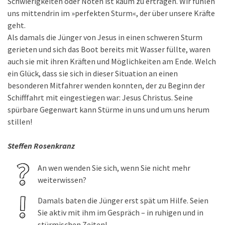
Schwierigkeiten oder Nöten ist kaum zu ertragen. Wir fühlen
uns mittendrin im »perfekten Sturm«, der über unsere Kräfte
geht.
Als damals die Jünger von Jesus in einen schweren Sturm
gerieten und sich das Boot bereits mit Wasser füllte, waren
auch sie mit ihren Kräften und Möglichkeiten am Ende. Welch
ein Glück, dass sie sich in dieser Situation an einen
besonderen Mitfahrer wenden konnten, der zu Beginn der
Schifffahrt mit eingestiegen war: Jesus Christus. Seine
spürbare Gegenwart kann Stürme in uns und um uns herum
stillen!
Steffen Rosenkranz
An wen wenden Sie sich, wenn Sie nicht mehr
weiterwissen?
Damals baten die Jünger erst spät um Hilfe. Seien
Sie aktiv mit ihm im Gespräch – in ruhigen und in
stürmischen Zeiten!