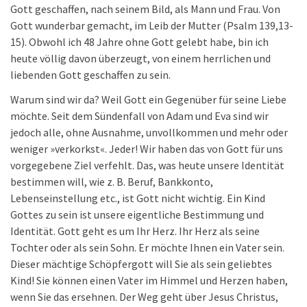
Gott geschaffen, nach seinem Bild, als Mann und Frau. Von
Gott wunderbar gemacht, im Leib der Mutter (Psalm 139,13-
15). Obwohl ich 48 Jahre ohne Gott gelebt habe, bin ich
heute völlig davon überzeugt, von einem herrlichen und
liebenden Gott geschaffen zu sein.
Warum sind wir da? Weil Gott ein Gegenüber für seine Liebe
möchte. Seit dem Sündenfall von Adam und Eva sind wir
jedoch alle, ohne Ausnahme, unvollkommen und mehr oder
weniger »verkorkst«. Jeder! Wir haben das von Gott für uns
vorgegebene Ziel verfehlt. Das, was heute unsere Identität
bestimmen will, wie z. B. Beruf, Bankkonto,
Lebenseinstellung etc., ist Gott nicht wichtig. Ein Kind
Gottes zu sein ist unsere eigentliche Bestimmung und
Identität. Gott geht es um Ihr Herz. Ihr Herz als seine
Tochter oder als sein Sohn. Er möchte Ihnen ein Vater sein.
Dieser mächtige Schöpfergott will Sie als sein geliebtes
Kind! Sie können einen Vater im Himmel und Herzen haben,
wenn Sie das ersehnen. Der Weg geht über Jesus Christus,