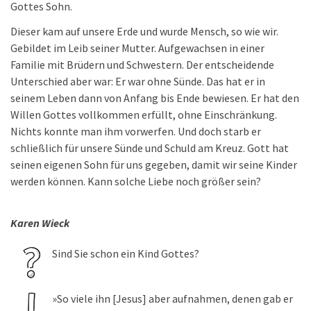
Gottes Sohn.
Dieser kam auf unsere Erde und wurde Mensch, so wie wir.
Gebildet im Leib seiner Mutter. Aufgewachsen in einer
Familie mit Brüdern und Schwestern. Der entscheidende
Unterschied aber war: Er war ohne Sünde. Das hat er in
seinem Leben dann von Anfang bis Ende bewiesen. Er hat den
Willen Gottes vollkommen erfüllt, ohne Einschränkung.
Nichts konnte man ihm vorwerfen. Und doch starb er
schließlich für unsere Sünde und Schuld am Kreuz. Gott hat
seinen eigenen Sohn für uns gegeben, damit wir seine Kinder
werden können. Kann solche Liebe noch größer sein?
Karen Wieck
Sind Sie schon ein Kind Gottes?
»So viele ihn [Jesus] aber aufnahmen, denen gab er