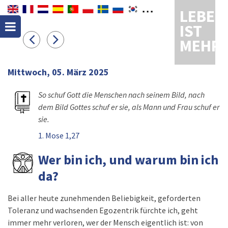
LEBEN
IST
MEHR
Mittwoch, 05. März 2025
So schuf Gott die Menschen nach seinem Bild, nach
dem Bild Gottes schuf er sie, als Mann und Frau schuf er
sie.
1. Mose 1,27
Wer bin ich, und warum bin ich
da?
Bei aller heute zunehmenden Beliebigkeit, geforderten
Toleranz und wachsenden Egozentrik fürchte ich, geht
immer mehr verloren, wer der Mensch eigentlich ist: von