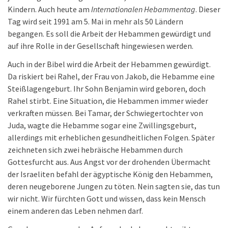
Kindern. Auch heute am
Internationalen Hebammentag
. Dieser
Tag wird seit 1991 am 5. Mai in mehr als 50 Ländern
begangen. Es soll die Arbeit der Hebammen gewürdigt und
auf ihre Rolle in der Gesellschaft hingewiesen werden.
Auch in der Bibel wird die Arbeit der Hebammen gewürdigt.
Da riskiert bei Rahel, der Frau von Jakob, die Hebamme eine
Steißlagengeburt. Ihr Sohn Benjamin wird geboren, doch
Rahel stirbt. Eine Situation, die Hebammen immer wieder
verkraften müssen. Bei Tamar, der Schwiegertochter von
Juda, wagte die Hebamme sogar eine Zwillingsgeburt,
allerdings mit erheblichen gesundheitlichen Folgen. Später
zeichneten sich zwei hebräische Hebammen durch
Gottesfurcht aus. Aus Angst vor der drohenden Übermacht
der Israeliten befahl der ägyptische König den Hebammen,
deren neugeborene Jungen zu töten. Nein sagten sie, das tun
wir nicht. Wir fürchten Gott und wissen, dass kein Mensch
einem anderen das Leben nehmen darf.