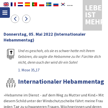
LEBEN
IST
MEHR
Donnerstag, 05. Mai 2022
(Internationaler
Hebammentag)
Und es geschah, als sie es schwer hatte mit ihrem
Gebären, da sagte die Hebamme zu ihr: Fürchte dich
nicht, denn auch der wird dir ein Sohn!
1. Mose 35,17
Internationaler Hebammentag
»Hebamme im Dienst - auf dem Weg zu Mutter und Kind.« Mit
diesem Schild unter der Windschutzscheibe fährt meine Frau
jeden Tag zu schwangeren Frauen, Wöchnerinnen und deren