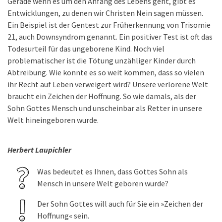
Gerade wenn es um den Anfang des Lebens geht, gibt es
Entwicklungen, zu denen wir Christen Nein sagen müssen.
Ein Beispiel ist der Gentest zur Früherkennung von Trisomie
21, auch Downsyndrom genannt. Ein positiver Test ist oft das
Todesurteil für das ungeborene Kind. Noch viel
problematischer ist die Tötung unzähliger Kinder durch
Abtreibung. Wie konnte es so weit kommen, dass so vielen
ihr Recht auf Leben verweigert wird? Unsere verlorene Welt
braucht ein Zeichen der Hoffnung. So wie damals, als der
Sohn Gottes Mensch und unscheinbar als Retter in unsere
Welt hineingeboren wurde.
Herbert Laupichler
Was bedeutet es Ihnen, dass Gottes Sohn als
Mensch in unsere Welt geboren wurde?
Der Sohn Gottes will auch für Sie ein »Zeichen der
Hoffnung« sein.