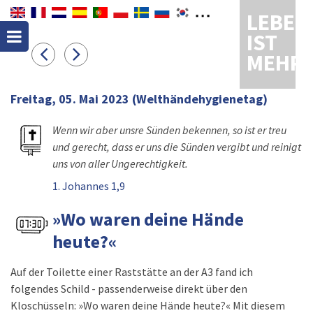
LEBEN
IST
MEHR
Freitag, 05. Mai 2023
(Welthändehygienetag)
Wenn wir aber unsre Sünden bekennen, so ist er treu
und gerecht, dass er uns die Sünden vergibt und reinigt
uns von aller Ungerechtigkeit.
1. Johannes 1,9
»Wo waren deine Hände
heute?«
Auf der Toilette einer Raststätte an der A3 fand ich
folgendes Schild - passenderweise direkt über den
Kloschüsseln: »Wo waren deine Hände heute?« Mit diesem