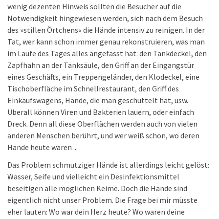
wenig dezenten Hinweis sollten die Besucher auf die
Notwendigkeit hingewiesen werden, sich nach dem Besuch
des »stillen Örtchens« die Hände intensiv zu reinigen. In der
Tat, wer kann schon immer genau rekonstruieren, was man
im Laufe des Tages alles angefasst hat: den Tankdeckel, den
Zapfhahn an der Tanksäule, den Griff an der Eingangstür
eines Geschäfts, ein Treppengeländer, den Klodeckel, eine
Tischoberfläche im Schnellrestaurant, den Griff des
Einkaufswagens, Hände, die man geschüttelt hat, usw.
Überall können Viren und Bakterien lauern, oder einfach
Dreck. Denn all diese Oberflächen werden auch von vielen
anderen Menschen berührt, und wer weiß schon, wo deren
Hände heute waren ...
Das Problem schmutziger Hände ist allerdings leicht gelöst:
Wasser, Seife und vielleicht ein Desinfektionsmittel
beseitigen alle möglichen Keime. Doch die Hände sind
eigentlich nicht unser Problem. Die Frage bei mir müsste
eher lauten: Wo war dein Herz heute? Wo waren deine