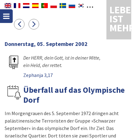
LEBEN
IST
MEHR
Donnerstag, 05. September 2002
Der HERR, dein Gott, ist in deiner Mitte,
ein Held, der rettet.
Zephanja 3,17
Überfall auf das Olympische
Dorf
Im Morgengrauen des 5. September 1972 dringen acht
palästinensische Terroristen der Gruppe »Schwarzer
September« in das olympische Dorf ein. Ihr Ziel: Das
israelische Quartier. Dort töten sie zwei Sportler und