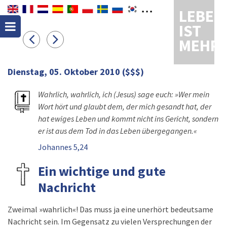
LEBEN
IST
MEHR
Dienstag, 05. Oktober 2010
($$$)
Wahrlich, wahrlich, ich (Jesus) sage euch: »Wer mein
Wort hört und glaubt dem, der mich gesandt hat, der
hat ewiges Leben und kommt nicht ins Gericht, sondern
er ist aus dem Tod in das Leben übergegangen.«
Johannes 5,24
Ein wichtige und gute
Nachricht
Zweimal »wahrlich«! Das muss ja eine unerhört bedeutsame
Nachricht sein. Im Gegensatz zu vielen Versprechungen der