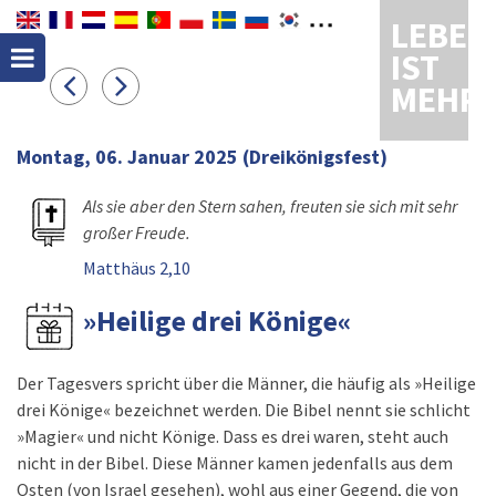
LEBEN
IST
MEHR
Montag, 06. Januar 2025
(Dreikönigsfest)
Als sie aber den Stern sahen, freuten sie sich mit sehr
großer Freude.
Matthäus 2,10
»Heilige drei Könige«
Der Tagesvers spricht über die Männer, die häufig als »Heilige
drei Könige« bezeichnet werden. Die Bibel nennt sie schlicht
»Magier« und nicht Könige. Dass es drei waren, steht auch
nicht in der Bibel. Diese Männer kamen jedenfalls aus dem
Osten (von Israel gesehen), wohl aus einer Gegend, die von