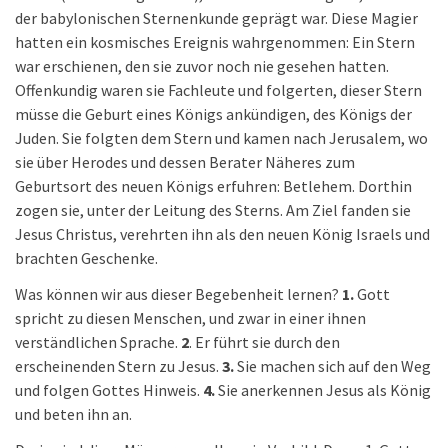
der babylonischen Sternenkunde geprägt war. Diese Magier
hatten ein kosmisches Ereignis wahrgenommen: Ein Stern
war erschienen, den sie zuvor noch nie gesehen hatten.
Offenkundig waren sie Fachleute und folgerten, dieser Stern
müsse die Geburt eines Königs ankündigen, des Königs der
Juden. Sie folgten dem Stern und kamen nach Jerusalem, wo
sie über Herodes und dessen Berater Näheres zum
Geburtsort des neuen Königs erfuhren: Betlehem. Dorthin
zogen sie, unter der Leitung des Sterns. Am Ziel fanden sie
Jesus Christus, verehrten ihn als den neuen König Israels und
brachten Geschenke.
Was können wir aus dieser Begebenheit lernen?
1.
Gott
spricht zu diesen Menschen, und zwar in einer ihnen
verständlichen Sprache.
2
. Er führt sie durch den
erscheinenden Stern zu Jesus.
3.
Sie machen sich auf den Weg
und folgen Gottes Hinweis.
4.
Sie anerkennen Jesus als König
und beten ihn an.