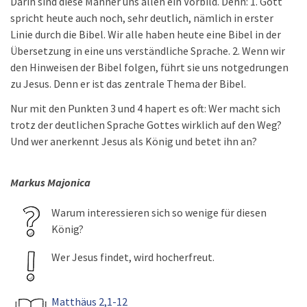
Darin sind diese Männer uns allen ein Vorbild. Denn: 1. Gott
spricht heute auch noch, sehr deutlich, nämlich in erster
Linie durch die Bibel. Wir alle haben heute eine Bibel in der
Übersetzung in eine uns verständliche Sprache. 2. Wenn wir
den Hinweisen der Bibel folgen, führt sie uns notgedrungen
zu Jesus. Denn er ist das zentrale Thema der Bibel.
Nur mit den Punkten 3 und 4 hapert es oft: Wer macht sich
trotz der deutlichen Sprache Gottes wirklich auf den Weg?
Und wer anerkennt Jesus als König und betet ihn an?
Markus Majonica
Warum interessieren sich so wenige für diesen
König?
Wer Jesus findet, wird hocherfreut.
Matthäus 2,1-12