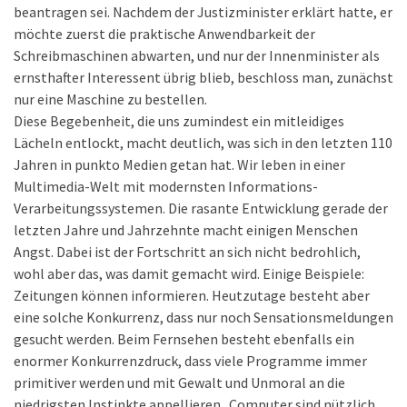
beantragen sei. Nachdem der Justizminister erklärt hatte, er
möchte zuerst die praktische Anwendbarkeit der
Schreibmaschinen abwarten, und nur der Innenminister als
ernsthafter Interessent übrig blieb, beschloss man, zunächst
nur eine Maschine zu bestellen.
Diese Begebenheit, die uns zumindest ein mitleidiges
Lächeln entlockt, macht deutlich, was sich in den letzten 110
Jahren in punkto Medien getan hat. Wir leben in einer
Multimedia-Welt mit modernsten Informations-
Verarbeitungssystemen. Die rasante Entwicklung gerade der
letzten Jahre und Jahrzehnte macht einigen Menschen
Angst. Dabei ist der Fortschritt an sich nicht bedrohlich,
wohl aber das, was damit gemacht wird. Einige Beispiele:
Zeitungen können informieren. Heutzutage besteht aber
eine solche Konkurrenz, dass nur noch Sensationsmeldungen
gesucht werden. Beim Fernsehen besteht ebenfalls ein
enormer Konkurrenzdruck, dass viele Programme immer
primitiver werden und mit Gewalt und Unmoral an die
niedrigsten Instinkte appellieren.. Computer sind nützlich,