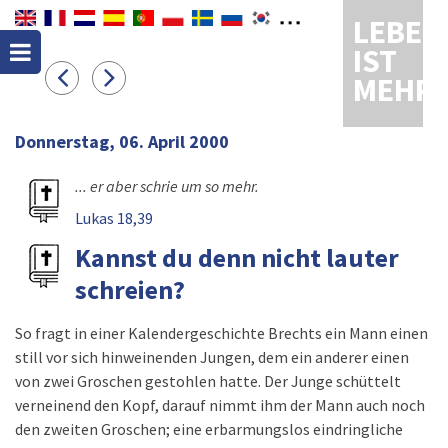
LEBEN
IST
MEHR
Donnerstag, 06. April 2000
... er aber schrie um so mehr.
Lukas 18,39
Kannst du denn nicht lauter
schreien?
So fragt in einer Kalendergeschichte Brechts ein Mann einen
still vor sich hinweinenden Jungen, dem ein anderer einen
von zwei Groschen gestohlen hatte. Der Junge schüttelt
verneinend den Kopf, darauf nimmt ihm der Mann auch noch
den zweiten Groschen; eine erbarmungslos eindringliche