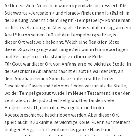
Aktionen. Viele Menschen waren irgendwie interessiert. Die
Stichworte »Jerusalem« und »Israel« findet man ja täglich in
der Zeitung. Aber mit dem Begriff »Tempelberg« konnte man
nicht so viel anfangen. Aber spätestens seit dem Tag, an dem
Ariel Sharon seinen Fuß auf den Tempelberg setzte, ist
dieser Ort weltweit bekannt. Welch eine Reaktion löste
dieser »Spaziergang« aus! Lange Zeit war in Filmreportagen
und Zeitungsmaterial ständig von ihm die Rede.
Für Gott war dieser Ort von Anfang an eine wichtige Stelle. In
der Geschichte Abrahams taucht er auf: Es war der Ort, an
dem Abraham seinen Sohn Isaak opfern sollte. In der
Geschichte Davids und Salomos finden wir ihn als die Stelle,
wo der Tempel gebaut wurde. Im Neuen Testament ist er der
zentrale Ort der jüdischen Religion. Hier fanden viele
Ereignisse statt, die in den Evangelien und in der
Apostelgeschichte beschrieben werden. Aber dieser Ort
spielt auch in Zukunft eine wichtige Rolle: »Denn auf meinem
heiligen Berg, … dort wird mir das ganze Haus Israel