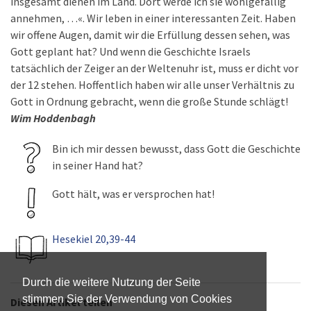
insgesamt dienen im Land. Dort werde ich sie wohlgefällig
annehmen, …«. Wir leben in einer interessanten Zeit. Haben
wir offene Augen, damit wir die Erfüllung dessen sehen, was
Gott geplant hat? Und wenn die Geschichte Israels
tatsächlich der Zeiger an der Weltenuhr ist, muss er dicht vor
der 12 stehen. Hoffentlich haben wir alle unser Verhältnis zu
Gott in Ordnung gebracht, wenn die große Stunde schlägt!
Wim Hoddenbagh
Bin ich mir dessen bewusst, dass Gott die Geschichte
in seiner Hand hat?
Gott hält, was er versprochen hat!
Hesekiel 20,39-44
Durch die weitere Nutzung der Seite
stimmen Sie der Verwendung von Cookies
Diesen Artikel teilen