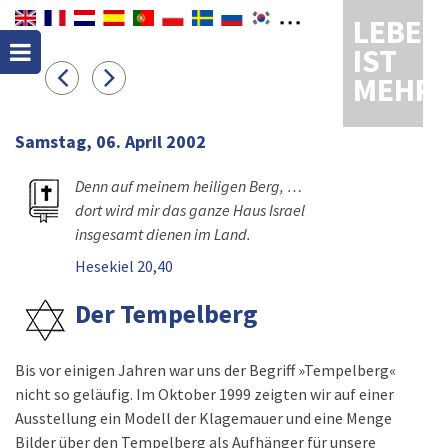
LEBEN
IST
MEHR
Samstag, 06. April 2002
Denn auf meinem heiligen Berg, …
dort wird mir das ganze Haus Israel
insgesamt dienen im Land.
Hesekiel 20,40
Der Tempelberg
Bis vor einigen Jahren war uns der Begriff »Tempelberg«
nicht so geläufig. Im Oktober 1999 zeigten wir auf einer
Ausstellung ein Modell der Klagemauer und eine Menge
Bilder über den Tempelberg als Aufhänger für unsere