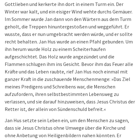
Gottlieben und kerkerte ihn dort in einem Turm ein. Der
Winter war kalt, und ein eisiger Wind wehte durchs Gemäuer.
Im Sommer wurde Jan dann von den Wärtern aus dem Turm
geholt, die Treppen hinuntergestoßen und weggeführt. Er
wusste, dass er nun umgebracht werden würde, und er sollte
recht behalten. Jan Hus wurde an einen Pfahl gebunden. Um
ihn herum wurde Holz zu einem Scheiterhaufen
aufgeschichtet. Das Holz wurde angezündet und die
Flammen schlugen ihm ins Gesicht. Bevor ihm das Feuer alle
Kräfte und das Leben raubte, rief Jan Hus noch einmal mit
ganzer Kraft in die zuschauende Menschenmenge: »Das Ziel
meines Predigens und Schreibens war, die Menschen
aufzufordern, ihren selbstbestimmten Lebensweg zu
verlassen, und sie darauf hinzuweisen, dass Jesus Christus der
Retter ist, der allein von Sündenschuld befreit.«
Jan Hus setzte sein Leben ein, um den Menschen zu sagen,
dass sie Jesus Christus ohne Umwege über die Kirche und
ohne Anbetung von Heiligenbildern nahen könnten. Er