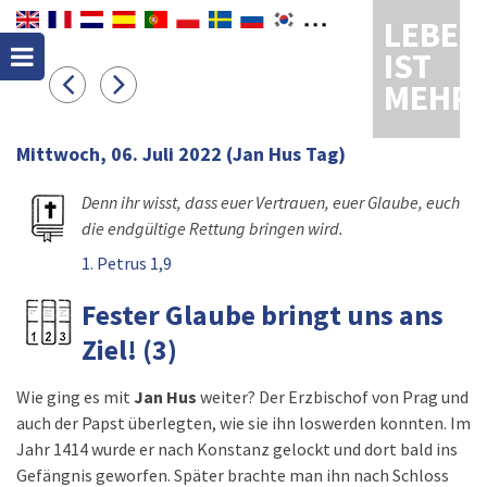
LEBEN
IST
MEHR
Mittwoch, 06. Juli 2022
(Jan Hus Tag)
Denn ihr wisst, dass euer Vertrauen, euer Glaube, euch
die endgültige Rettung bringen wird.
1. Petrus 1,9
Fester Glaube bringt uns ans
Ziel! (3)
Wie ging es mit
Jan Hus
weiter? Der Erzbischof von Prag und
auch der Papst überlegten, wie sie ihn loswerden konnten. Im
Jahr 1414 wurde er nach Konstanz gelockt und dort bald ins
Gefängnis geworfen. Später brachte man ihn nach Schloss