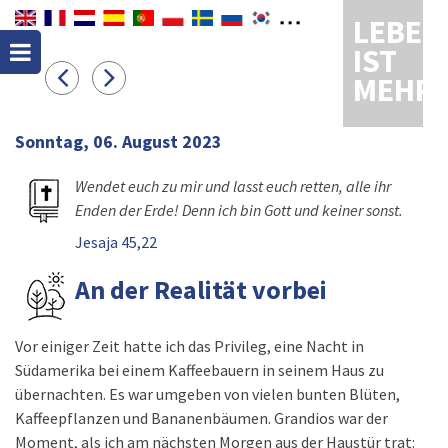
LEBEN
IST
MEHR
Sonntag, 06. August 2023
Wendet euch zu mir und lasst euch retten, alle ihr
Enden der Erde! Denn ich bin Gott und keiner sonst.
Jesaja 45,22
An der Realität vorbei
Vor einiger Zeit hatte ich das Privileg, eine Nacht in
Südamerika bei einem Kaffeebauern in seinem Haus zu
übernachten. Es war umgeben von vielen bunten Blüten,
Kaffeepflanzen und Bananenbäumen. Grandios war der
Moment, als ich am nächsten Morgen aus der Haustür trat: