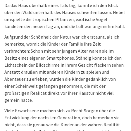
Da das Haus oberhalb eines Tals lag, konnte ich den Blick
über den Wald unterhalb des Hauses schweifen lassen. Nebel
umspielte die tropischen Pflanzen, exotische Vögel
kündeten den neuen Tag an, und die Luft war angenehm kühl.
Aufgrund der Schönheit der Natur war ich erstaunt, als ich
bemerkte, womit die Kinder der Familie ihre Zeit
verbrachten: Schon mit sehr jungem Alter waren sie im
Besitz eines eigenen Smartphones. Ständig konnte ich den
Lichtschein der Bildschirme in ihrem Gesicht flackern sehen.
Anstatt draußen mit anderen Kindern zu spielen und
Abenteuer zu erleben, wurden die Kinder gedanklich von
einer Scheinwelt gefangen genommen, die mit der
großartigen Realität direkt vor ihrer Haustür nicht viel
gemein hatte.
Viele Erwachsene machen sich zu Recht Sorgen über die
Entwicklung der nächsten Generation, doch bemerken sie
nicht, dass sie genau wie die Kinder an der wahren Realität