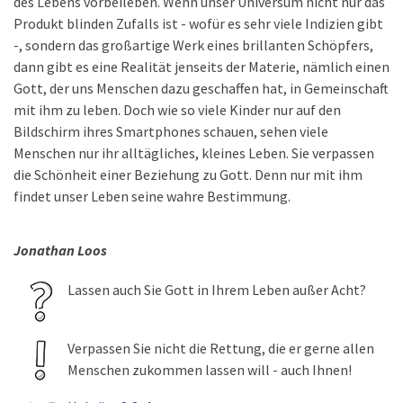
des Lebens vorbeileben. Wenn unser Universum nicht nur das
Produkt blinden Zufalls ist - wofür es sehr viele Indizien gibt
-, sondern das großartige Werk eines brillanten Schöpfers,
dann gibt es eine Realität jenseits der Materie, nämlich einen
Gott, der uns Menschen dazu geschaffen hat, in Gemeinschaft
mit ihm zu leben. Doch wie so viele Kinder nur auf den
Bildschirm ihres Smartphones schauen, sehen viele
Menschen nur ihr alltägliches, kleines Leben. Sie verpassen
die Schönheit einer Beziehung zu Gott. Denn nur mit ihm
findet unser Leben seine wahre Bestimmung.
Jonathan Loos
Lassen auch Sie Gott in Ihrem Leben außer Acht?
Verpassen Sie nicht die Rettung, die er gerne allen
Menschen zukommen lassen will - auch Ihnen!