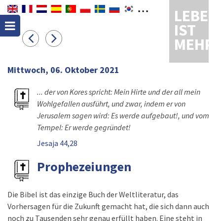
LEBEN
IST
MEHR
Mittwoch, 06. Oktober 2021
... der von Kores spricht: Mein Hirte und der all mein
Wohlgefallen ausführt, und zwar, indem er von
Jerusalem sagen wird: Es werde aufgebaut!, und vom
Tempel: Er werde gegründet!
Jesaja 44,28
Prophezeiungen
Die Bibel ist das einzige Buch der Weltliteratur, das
Vorhersagen für die Zukunft gemacht hat, die sich dann auch
noch zu Tausenden sehr genau erfüllt haben. Eine steht in