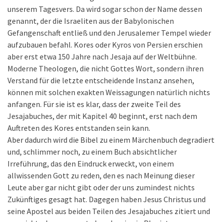
unserem Tagesvers. Da wird sogar schon der Name dessen
genannt, der die Israeliten aus der Babylonischen
Gefangenschaft entließ und den Jerusalemer Tempel wieder
aufzubauen befahl. Kores oder Kyros von Persien erschien
aber erst etwa 150 Jahre nach Jesaja auf der Weltbühne.
Moderne Theologen, die nicht Gottes Wort, sondern ihren
Verstand für die letzte entscheidende Instanz ansehen,
können mit solchen exakten Weissagungen natürlich nichts
anfangen. Für sie ist es klar, dass der zweite Teil des
Jesajabuches, der mit Kapitel 40 beginnt, erst nach dem
Auftreten des Kores entstanden sein kann.
Aber dadurch wird die Bibel zu einem Märchenbuch degradiert
und, schlimmer noch, zu einem Buch absichtlicher
Irreführung, das den Eindruck erweckt, von einem
allwissenden Gott zu reden, den es nach Meinung dieser
Leute aber gar nicht gibt oder der uns zumindest nichts
Zukünftiges gesagt hat. Dagegen haben Jesus Christus und
seine Apostel aus beiden Teilen des Jesajabuches zitiert und