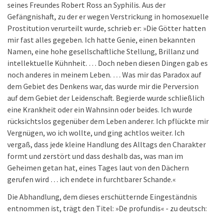
seines Freundes Robert Ross an Syphilis. Aus der
Gefängnishaft, zu der er wegen Verstrickung in homosexuelle
Prostitution verurteilt wurde, schrieb er: »Die Götter hatten
mir fast alles gegeben. Ich hatte Genie, einen bekannten
Namen, eine hohe gesellschaftliche Stellung, Brillanz und
intellektuelle Kühnheit. … Doch neben diesen Dingen gab es
noch anderes in meinem Leben. … Was mir das Paradox auf
dem Gebiet des Denkens war, das wurde mir die Perversion
auf dem Gebiet der Leidenschaft. Begierde wurde schließlich
eine Krankheit oder ein Wahnsinn oder beides. Ich wurde
rücksichtslos gegenüber dem Leben anderer. Ich pflückte mir
Vergnügen, wo ich wollte, und ging achtlos weiter. Ich
vergaß, dass jede kleine Handlung des Alltags den Charakter
formt und zerstört und dass deshalb das, was man im
Geheimen getan hat, eines Tages laut von den Dächern
gerufen wird … ich endete in furchtbarer Schande.«
Die Abhandlung, dem dieses erschütternde Eingeständnis
entnommen ist, trägt den Titel: »De profundis« - zu deutsch: