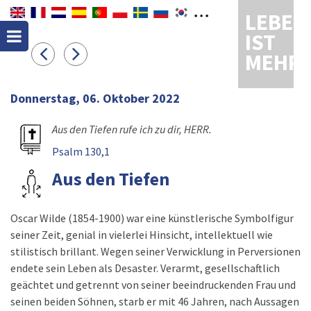
LEBEN
IST
MEHR
Donnerstag, 06. Oktober 2022
Aus den Tiefen rufe ich zu dir, HERR.
Psalm 130,1
Aus den Tiefen
Oscar Wilde (1854-1900) war eine künstlerische Symbolfigur
seiner Zeit, genial in vielerlei Hinsicht, intellektuell wie
stilistisch brillant. Wegen seiner Verwicklung in Perversionen
endete sein Leben als Desaster. Verarmt, gesellschaftlich
geächtet und getrennt von seiner beeindruckenden Frau und
seinen beiden Söhnen, starb er mit 46 Jahren, nach Aussagen