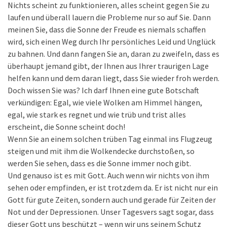
Nichts scheint zu funktionieren, alles scheint gegen Sie zu
laufen und überall lauern die Probleme nur so auf Sie. Dann
meinen Sie, dass die Sonne der Freude es niemals schaffen
wird, sich einen Weg durch Ihr persönliches Leid und Unglück
zu bahnen. Und dann fangen Sie an, daran zu zweifeln, dass es
überhaupt jemand gibt, der Ihnen aus Ihrer traurigen Lage
helfen kann und dem daran liegt, dass Sie wieder froh werden.
Doch wissen Sie was? Ich darf Ihnen eine gute Botschaft
verkündigen: Egal, wie viele Wolken am Himmel hängen,
egal, wie stark es regnet und wie trüb und trist alles
erscheint, die Sonne scheint doch!
Wenn Sie an einem solchen trüben Tag einmal ins Flugzeug
steigen und mit ihm die Wolkendecke durchstoßen, so
werden Sie sehen, dass es die Sonne immer noch gibt.
Und genauso ist es mit Gott. Auch wenn wir nichts von ihm
sehen oder empfinden, er ist trotzdem da. Er ist nicht nur ein
Gott für gute Zeiten, sondern auch und gerade für Zeiten der
Not und der Depressionen. Unser Tagesvers sagt sogar, dass
dieser Gott uns beschützt – wenn wir uns seinem Schutz