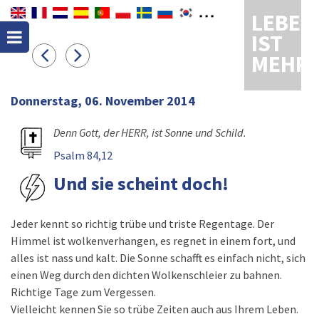
LEBEN
IST
MEHR
Donnerstag, 06. November 2014
Denn Gott, der HERR, ist Sonne und Schild.
Psalm 84,12
Und sie scheint doch!
Jeder kennt so richtig trübe und triste Regentage. Der
Himmel ist wolkenverhangen, es regnet in einem fort, und
alles ist nass und kalt. Die Sonne schafft es einfach nicht, sich
einen Weg durch den dichten Wolkenschleier zu bahnen.
Richtige Tage zum Vergessen.
Vielleicht kennen Sie so trübe Zeiten auch aus Ihrem Leben.