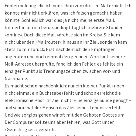
Fehlermeldung, die ich nun schon zum dritten Mal erhielt. Ich
konnte mir nicht erklären, was ich falsch gemacht haben
könnte. Schließlich war dies ja nicht meine erste Mail.
Immerhin bin ich berufsbedingt täglich mehrere Stunden
»online«. Doch diese Mail »drehte sich im Kreis«. Sie kam
nicht über den »Mailrouter« hinaus an ihr Ziel, sondern kam
stets zu mir zurück. Erst nachdem ich den Empfänger
angerufen und noch einmal den genauen Wortlaut seiner E-
Mail-Adresse überprüfte, fand ich den Fehler: es fehlte ein
einziger Punkt als Trennungszeichen zwischen Vor- und
Nachname.
Es macht schon nachdenklich: nur ein kleiner Punkt (noch
nicht einmal ein Buchstabe) fehlt und schon erreicht die
elektronische Post ihr Ziel nicht. Eine einzige Sünde genügt –
und schon hat der Mensch das Ziel seines Lebens verfehlt.
Und wie sorglos gehen wir oft mit den Geboten Gottes um.
Der Computer sollte uns aber lehren, was Gott unter
»Gerechtigkeit« versteht.