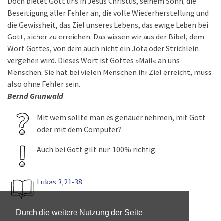
Doch bietet Gott uns in Jesus Christus, seinem Sohn, die
Beseitigung aller Fehler an, die volle Wiederherstellung und
die Gewissheit, das Ziel unseres Lebens, das ewige Leben bei
Gott, sicher zu erreichen. Das wissen wir aus der Bibel, dem
Wort Gottes, von dem auch nicht ein Jota oder Strichlein
vergehen wird. Dieses Wort ist Gottes »Mail« an uns
Menschen. Sie hat bei vielen Menschen ihr Ziel erreicht, muss
also ohne Fehler sein.
Bernd Grunwald
Mit wem sollte man es genauer nehmen, mit Gott
oder mit dem Computer?
Auch bei Gott gilt nur: 100% richtig.
Lukas 3,21-38
Durch die weitere Nutzung der Seite