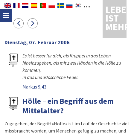
LEBEN
IST
MEHR
Dienstag, 07. Februar 2006
Es ist besser für dich, als Krüppel in das Leben
hineinzugehen, als mit zwei Händen in die Hölle zu
kommen,
in das unauslöschliche Feuer.
Markus 9,43
Hölle – ein Begriff aus dem
Mittelalter?
Zugegeben, der Begriff »Hölle« ist im Lauf der Geschichte viel
missbraucht worden, um Menschen gefügig zu machen, und