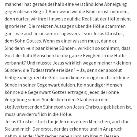
mancher hat gerade deshalb eine verständliche Abneigung
gegen diesen Begriff. Aber wenn wir die Bibel ernst nehmen,
dann dürfen wir ihre Hinweise auf die Realität der Hölle nicht
ignorieren. Die meisten Aussagen über die Hölle stammen
gar – wie auch in unserem Tagesvers – von Jesus Christus,
dem Sohn Gottes. Wenn es einer wissen muss, dann er.
Sind denn »ein paar kleine Sünden« wirklich so schlimm, dass
Gott deshalb Menschen für die ganze Ewigkeit in die Hölle
verbannt? Und musste Jesus wirklich wegen meiner »kleinen
Sünden« die Todesstrafe erleiden? – Ja, denn der absolut
heilige und gerechte Gott kann keine einzige noch so kleine
Sünde in seiner Gegenwart dulden. Kein sündiger Mensch
könnte die Gegenwart Gottes ertragen; jeder, der ohne
Vergebung seiner Sünde durch den Glauben an den
stellvertretenden Sühnetod von Jesus Christus geblieben ist,
muss unwiderruflich in die Hölle.
Jesus Christus starb für jeden einzelnen Menschen, auch für
Sie und mich. Der erste, der das erkannte und in Anspruch
nahm, war der Verbrecher neben ihm am Kreuz. Dessen