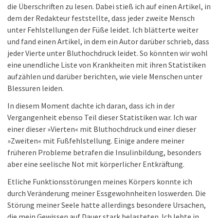
die Überschriften zu lesen. Dabei stieß ich auf einen Artikel, in
dem der Redakteur feststellte, dass jeder zweite Mensch
unter Fehlstellungen der Füße leidet. Ich blätterte weiter
und fand einen Artikel, in dem ein Autor darüber schrieb, dass
jeder Vierte unter Bluthochdruck leidet. So könnten wir wohl
eine unendliche Liste von Krankheiten mit ihren Statistiken
aufzählen und darüber berichten, wie viele Menschen unter
Blessuren leiden.
In diesem Moment dachte ich daran, dass ich in der
Vergangenheit ebenso Teil dieser Statistiken war. Ich war
einer dieser »Vierten« mit Bluthochdruck und einer dieser
»Zweiten« mit Fußfehlstellung. Einige andere meiner
früheren Probleme betrafen die Insulinbildung, besonders
aber eine seelische Not mit körperlicher Entkräftung.
Etliche Funktionsstörungen meines Körpers konnte ich
durch Veränderung meiner Essgewohnheiten loswerden. Die
Störung meiner Seele hatte allerdings besondere Ursachen,
die mein Gewissen auf Dauer stark belasteten. Ich lebte in