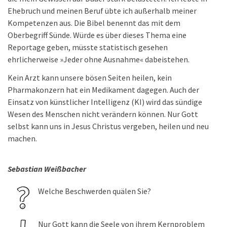
Ehebruch und meinen Beruf übte ich außerhalb meiner
Kompetenzen aus. Die Bibel benennt das mit dem
Oberbegriff Sünde. Würde es über dieses Thema eine
Reportage geben, müsste statistisch gesehen
ehrlicherweise »Jeder ohne Ausnahme« dabeistehen.
Kein Arzt kann unsere bösen Seiten heilen, kein
Pharmakonzern hat ein Medikament dagegen. Auch der
Einsatz von künstlicher Intelligenz (KI) wird das sündige
Wesen des Menschen nicht verändern können. Nur Gott
selbst kann uns in Jesus Christus vergeben, heilen und neu
machen.
Sebastian Weißbacher
Welche Beschwerden quälen Sie?
Nur Gott kann die Seele von ihrem Kernproblem