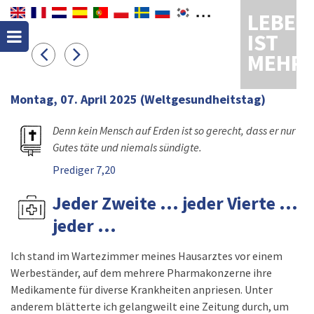
LEBEN
IST
MEHR
Montag, 07. April 2025
(Weltgesundheitstag)
Denn kein Mensch auf Erden ist so gerecht, dass er nur
Gutes täte und niemals sündigte.
Prediger 7,20
Jeder Zweite ... jeder Vierte ...
jeder ...
Ich stand im Wartezimmer meines Hausarztes vor einem
Werbeständer, auf dem mehrere Pharmakonzerne ihre
Medikamente für diverse Krankheiten anpriesen. Unter
anderem blätterte ich gelangweilt eine Zeitung durch, um