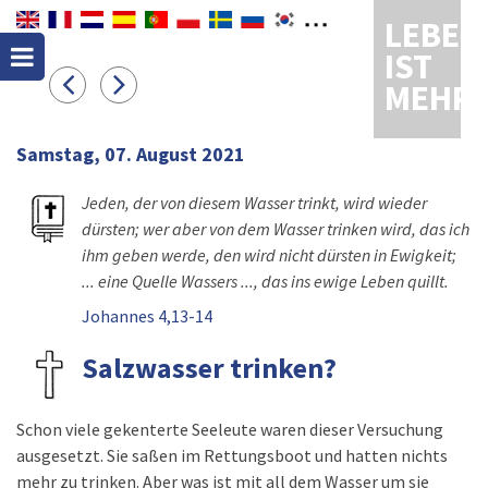
LEBEN
IST
MEHR
Samstag, 07. August 2021
Jeden, der von diesem Wasser trinkt, wird wieder
dürsten; wer aber von dem Wasser trinken wird, das ich
ihm geben werde, den wird nicht dürsten in Ewigkeit;
... eine Quelle Wassers ..., das ins ewige Leben quillt.
Johannes 4,13-14
Salzwasser trinken?
Schon viele gekenterte Seeleute waren dieser Versuchung
ausgesetzt. Sie saßen im Rettungsboot und hatten nichts
mehr zu trinken. Aber was ist mit all dem Wasser um sie