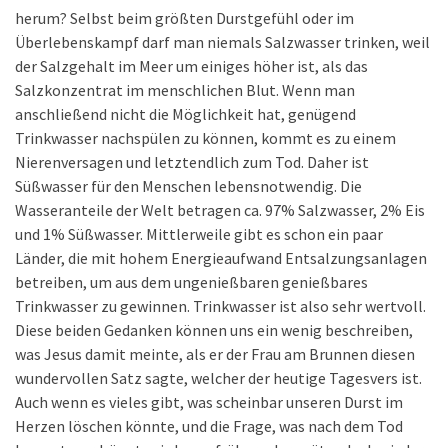
herum? Selbst beim größten Durstgefühl oder im
Überlebenskampf darf man niemals Salzwasser trinken, weil
der Salzgehalt im Meer um einiges höher ist, als das
Salzkonzentrat im menschlichen Blut. Wenn man
anschließend nicht die Möglichkeit hat, genügend
Trinkwasser nachspülen zu können, kommt es zu einem
Nierenversagen und letztendlich zum Tod. Daher ist
Süßwasser für den Menschen lebensnotwendig. Die
Wasseranteile der Welt betragen ca. 97% Salzwasser, 2% Eis
und 1% Süßwasser. Mittlerweile gibt es schon ein paar
Länder, die mit hohem Energieaufwand Entsalzungsanlagen
betreiben, um aus dem ungenießbaren genießbares
Trinkwasser zu gewinnen. Trinkwasser ist also sehr wertvoll.
Diese beiden Gedanken können uns ein wenig beschreiben,
was Jesus damit meinte, als er der Frau am Brunnen diesen
wundervollen Satz sagte, welcher der heutige Tagesvers ist.
Auch wenn es vieles gibt, was scheinbar unseren Durst im
Herzen löschen könnte, und die Frage, was nach dem Tod