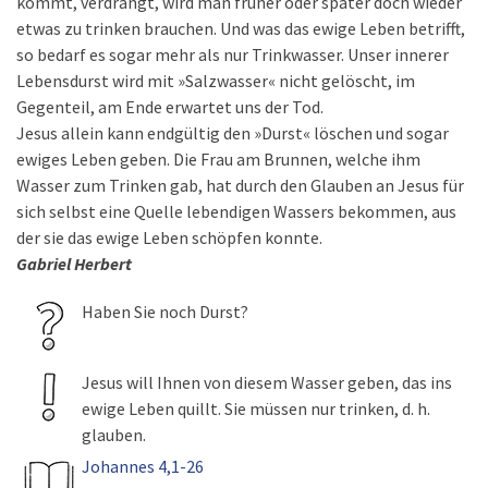
kommt, verdrängt, wird man früher oder später doch wieder
etwas zu trinken brauchen. Und was das ewige Leben betrifft,
so bedarf es sogar mehr als nur Trinkwasser. Unser innerer
Lebensdurst wird mit »Salzwasser« nicht gelöscht, im
Gegenteil, am Ende erwartet uns der Tod.
Jesus allein kann endgültig den »Durst« löschen und sogar
ewiges Leben geben. Die Frau am Brunnen, welche ihm
Wasser zum Trinken gab, hat durch den Glauben an Jesus für
sich selbst eine Quelle lebendigen Wassers bekommen, aus
der sie das ewige Leben schöpfen konnte.
Gabriel Herbert
Haben Sie noch Durst?
Jesus will Ihnen von diesem Wasser geben, das ins
ewige Leben quillt. Sie müssen nur trinken, d. h.
glauben.
Johannes 4,1-26