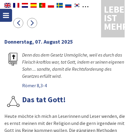
LEBEN
IST
MEHR
Donnerstag, 07. August 2025
Denn das dem Gesetz Unmögliche, weil es durch das
Fleisch kraftlos war, tat Gott, indem er seinen eigenen
Sohn ... sandte, damit die Rechtsforderung des
Gesetzes erfüllt wird.
Römer 8,3-4
Das tat Gott!
Heute möchte ich mich an Leserinnen und Leser wenden, die
es ernst meinen mit der Religion und die gern irgendwie mit
Gott ins Reine kommen wollen. Die gängigen Methoden