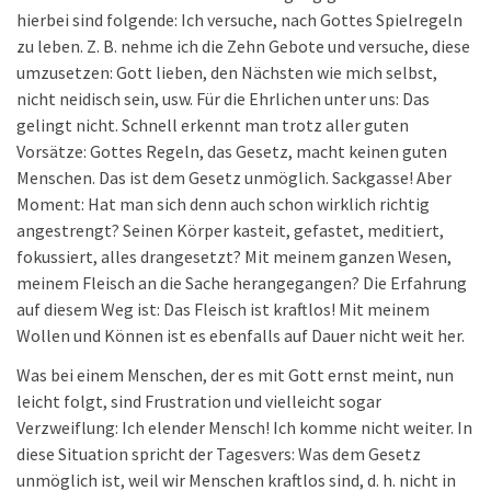
hierbei sind folgende: Ich versuche, nach Gottes Spielregeln
zu leben. Z. B. nehme ich die Zehn Gebote und versuche, diese
umzusetzen: Gott lieben, den Nächsten wie mich selbst,
nicht neidisch sein, usw. Für die Ehrlichen unter uns: Das
gelingt nicht. Schnell erkennt man trotz aller guten
Vorsätze: Gottes Regeln, das Gesetz, macht keinen guten
Menschen. Das ist dem Gesetz unmöglich. Sackgasse! Aber
Moment: Hat man sich denn auch schon wirklich richtig
angestrengt? Seinen Körper kasteit, gefastet, meditiert,
fokussiert, alles drangesetzt? Mit meinem ganzen Wesen,
meinem Fleisch an die Sache herangegangen? Die Erfahrung
auf diesem Weg ist: Das Fleisch ist kraftlos! Mit meinem
Wollen und Können ist es ebenfalls auf Dauer nicht weit her.
Was bei einem Menschen, der es mit Gott ernst meint, nun
leicht folgt, sind Frustration und vielleicht sogar
Verzweiflung: Ich elender Mensch! Ich komme nicht weiter. In
diese Situation spricht der Tagesvers: Was dem Gesetz
unmöglich ist, weil wir Menschen kraftlos sind, d. h. nicht in