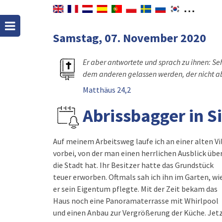
Samstag, 07. November 2020
Er aber antwortete und sprach zu ihnen: Seht
dem anderen gelassen werden, der nicht 
Matthäus 24,2
Abrissbagger in S
Auf meinem Arbeitsweg laufe ich an einer alten Vi
vorbei, von der man einen herrlichen Ausblick übe
die Stadt hat. Ihr Besitzer hatte das Grundstück
teuer erworben. Oftmals sah ich ihn im Garten, wi
er sein Eigentum pflegte. Mit der Zeit bekam das
Haus noch eine Panoramaterrasse mit Whirlpool
und einen Anbau zur Vergrößerung der Küche. Jet