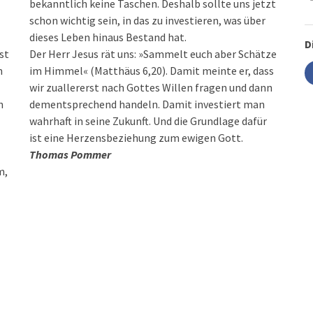
bekanntlich keine Taschen. Deshalb sollte uns jetzt
schon wichtig sein, in das zu investieren, was über
dieses Leben hinaus Bestand hat.
D
st
Der Herr Jesus rät uns: »Sammelt euch aber Schätze
n
im Himmel« (Matthäus 6,20). Damit meinte er, dass
wir zuallererst nach Gottes Willen fragen und dann
h
dementsprechend handeln. Damit investiert man
wahrhaft in seine Zukunft. Und die Grundlage dafür
ist eine Herzensbeziehung zum ewigen Gott.
Thomas Pommer
m,