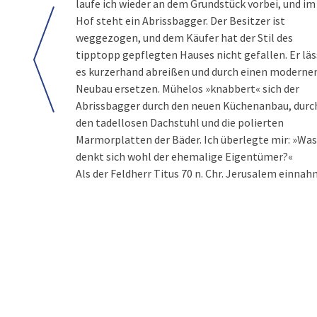
laufe ich wieder an dem Grundstück vorbei, und im
Hof steht ein Abrissbagger. Der Besitzer ist
weggezogen, und dem Käufer hat der Stil des
tipptopp gepflegten Hauses nicht gefallen. Er läs
es kurzerhand abreißen und durch einen moderne
Neubau ersetzen. Mühelos »knabbert« sich der
Abrissbagger durch den neuen Küchenanbau, durc
den tadellosen Dachstuhl und die polierten
Marmorplatten der Bäder. Ich überlegte mir: »Was
denkt sich wohl der ehemalige Eigentümer?«
Als der Feldherr Titus 70 n. Chr. Jerusalem einnah