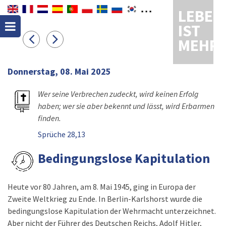
LEBEN
IST
MEHR
Donnerstag, 08. Mai 2025
Wer seine Verbrechen zudeckt, wird keinen Erfolg
haben; wer sie aber bekennt und lässt, wird Erbarmen
finden.
Sprüche 28,13
Bedingungslose Kapitulation
Heute vor 80 Jahren, am 8. Mai 1945, ging in Europa der
Zweite Weltkrieg zu Ende. In Berlin-Karlshorst wurde die
bedingungslose Kapitulation der Wehrmacht unterzeichnet.
Aber nicht der Führer des Deutschen Reichs, Adolf Hitler,