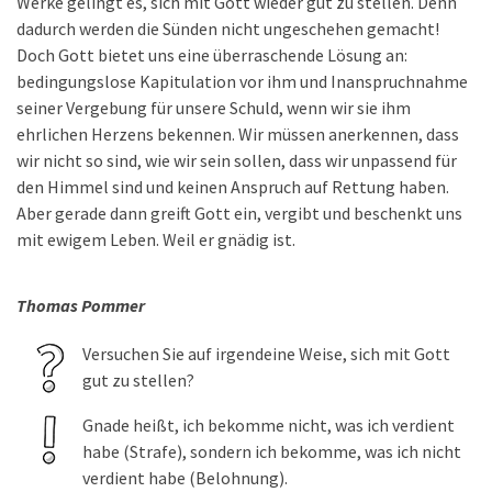
Werke gelingt es, sich mit Gott wieder gut zu stellen. Denn
dadurch werden die Sünden nicht ungeschehen gemacht!
Doch Gott bietet uns eine überraschende Lösung an:
bedingungslose Kapitulation vor ihm und Inanspruchnahme
seiner Vergebung für unsere Schuld, wenn wir sie ihm
ehrlichen Herzens bekennen. Wir müssen anerkennen, dass
wir nicht so sind, wie wir sein sollen, dass wir unpassend für
den Himmel sind und keinen Anspruch auf Rettung haben.
Aber gerade dann greift Gott ein, vergibt und beschenkt uns
mit ewigem Leben. Weil er gnädig ist.
Thomas Pommer
Versuchen Sie auf irgendeine Weise, sich mit Gott
gut zu stellen?
Gnade heißt, ich bekomme nicht, was ich verdient
habe (Strafe), sondern ich bekomme, was ich nicht
verdient habe (Belohnung).