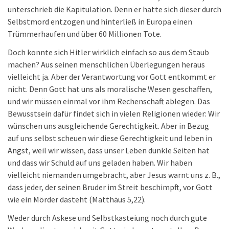
unterschrieb die Kapitulation. Denn er hatte sich dieser durch
Selbstmord entzogen und hinterließ in Europa einen
Trümmerhaufen und über 60 Millionen Tote.
Doch konnte sich Hitler wirklich einfach so aus dem Staub
machen? Aus seinen menschlichen Überlegungen heraus
vielleicht ja. Aber der Verantwortung vor Gott entkommt er
nicht. Denn Gott hat uns als moralische Wesen geschaffen,
und wir müssen einmal vor ihm Rechenschaft ablegen. Das
Bewusstsein dafür findet sich in vielen Religionen wieder: Wir
wünschen uns ausgleichende Gerechtigkeit. Aber in Bezug
auf uns selbst scheuen wir diese Gerechtigkeit und leben in
Angst, weil wir wissen, dass unser Leben dunkle Seiten hat
und dass wir Schuld auf uns geladen haben. Wir haben
vielleicht niemanden umgebracht, aber Jesus warnt uns z. B.,
dass jeder, der seinen Bruder im Streit beschimpft, vor Gott
wie ein Mörder dasteht (Matthäus 5,22).
Weder durch Askese und Selbstkasteiung noch durch gute