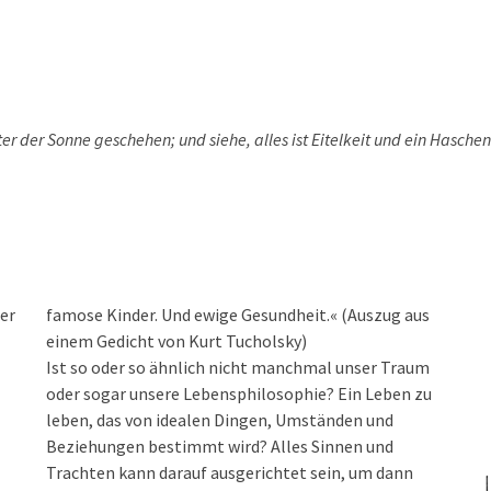
er der Sonne geschehen; und siehe, alles ist Eitelkeit und ein Hasche
ßer
famose Kinder. Und ewige Gesundheit.« (Auszug aus
einem Gedicht von Kurt Tucholsky)
Ist so oder so ähnlich nicht manchmal unser Traum
oder sogar unsere Lebensphilosophie? Ein Leben zu
leben, das von idealen Dingen, Umständen und
Beziehungen bestimmt wird? Alles Sinnen und
Trachten kann darauf ausgerichtet sein, um dann