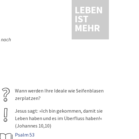
LEBEN
IST
MEHR
n nach
Wann werden Ihre Ideale wie Seifenblasen
zerplatzen?
Jesus sagt: »Ich bin gekommen, damit sie
Leben haben und es im Überfluss haben!«
(Johannes 10,10)
Psalm 53