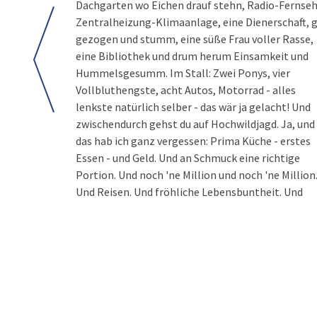
Dachgarten wo Eichen drauf stehn, Radio-Fernseh
Zentralheizung-Klimaanlage, eine Dienerschaft, 
gezogen und stumm, eine süße Frau voller Rasse,
eine Bibliothek und drum herum Einsamkeit und
Hummelsgesumm. Im Stall: Zwei Ponys, vier
Vollbluthengste, acht Autos, Motorrad - alles
lenkste natürlich selber - das wär ja gelacht! Und
zwischendurch gehst du auf Hochwildjagd. Ja, und
das hab ich ganz vergessen: Prima Küche - erstes
Essen - und Geld. Und an Schmuck eine richtige
Portion. Und noch 'ne Million und noch 'ne Million
Und Reisen. Und fröhliche Lebensbuntheit. Und