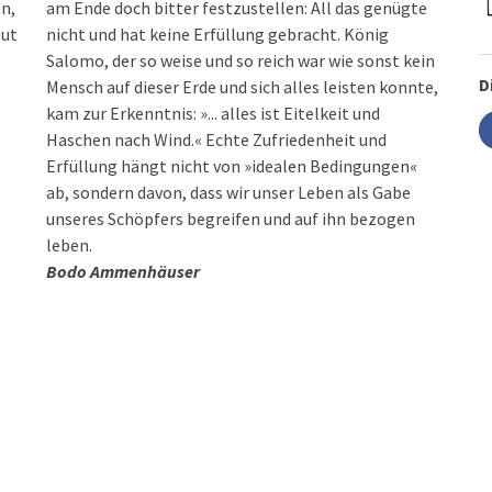
n,
am Ende doch bitter festzustellen: All das genügte
gut
nicht und hat keine Erfüllung gebracht. König
Salomo, der so weise und so reich war wie sonst kein
D
Mensch auf dieser Erde und sich alles leisten konnte,
kam zur Erkenntnis: »... alles ist Eitelkeit und
Haschen nach Wind.« Echte Zufriedenheit und
Erfüllung hängt nicht von »idealen Bedingungen«
ab, sondern davon, dass wir unser Leben als Gabe
unseres Schöpfers begreifen und auf ihn bezogen
leben.
.
Bodo Ammenhäuser