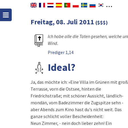
Freitag, 08. Juli 2011
($$$)
Ich habe alle die Taten gesehen, welche unt
Wind.
Prediger 1,14
Ideal?
Ja, das möchte ich: »Eine Villa im Grünen mit gro
Terrasse, vorn die Ostsee, hinten die
Friedrichstraße; mit schöner Aussicht, ländlich-
mondän, vom Badezimmer die Zugspitze sehn -
aber Abends zum Kino hast du's nicht weit. Das
ganze schlicht voller Bescheidenheit:
Neun Zimmer, - nein doch lieber zehn! Ein