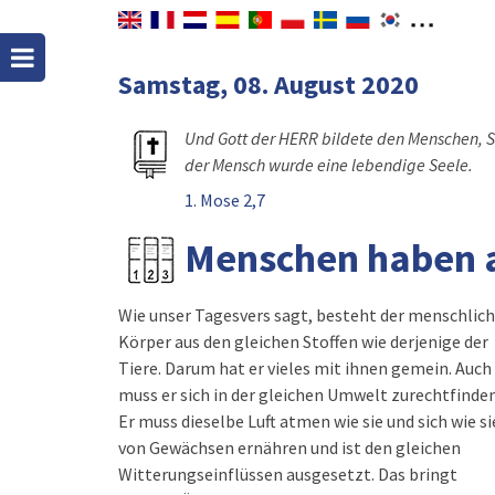
Samstag, 08. August 2020
Und Gott der HERR bildete den Menschen, 
der Mensch wurde eine lebendige Seele.
1. Mose 2,7
Menschen haben a
Wie unser Tagesvers sagt, besteht der menschlic
Körper aus den gleichen Stoffen wie derjenige der
Tiere. Darum hat er vieles mit ihnen gemein. Auch
muss er sich in der gleichen Umwelt zurechtfinden
Er muss dieselbe Luft atmen wie sie und sich wie si
von Gewächsen ernähren und ist den gleichen
Witterungseinflüssen ausgesetzt. Das bringt