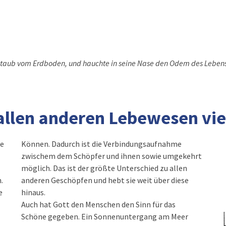
Staub vom Erdboden, und hauchte in seine Nase den Odem des Leben
llen anderen Lebewesen vie
he
Können. Dadurch ist die Verbindungsaufnahme
zwischem dem Schöpfer und ihnen sowie umgekehrt
möglich. Das ist der größte Unterschied zu allen
.
anderen Geschöpfen und hebt sie weit über diese
e
hinaus.
Auch hat Gott den Menschen den Sinn für das
Schöne gegeben. Ein Sonnenuntergang am Meer