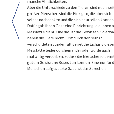
manche Ähnlichkeiten.
Aber die Unterschiede zu den Tieren sind noch wei
größer. Menschen sind die Einzigen, die über sich
selbst nachdenken und die sich beurteilen können
Dafür gab ihnen Gott eine Einrichtung, die ihnen a
Messlatte dient. Und das ist das Gewissen. So etw
haben die Tiere nicht. Erst durch den selbst
verschuldeten Sündenfall geriet die Eichung diese
Messlatte leider durcheinander oder wurde auch
mutwillig verdorben, sodass die Menschen oft »mi
gutem Gewissen« Böses tun können. Eine nur für d
Menschen aufgesparte Gabe ist das Sprechen-