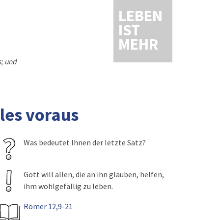
LEBEN
IST
MEHR
s; und
les voraus
Was bedeutet Ihnen der letzte Satz?
Gott will allen, die an ihn glauben, helfen,
ihm wohlgefällig zu leben.
Römer 12,9-21