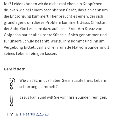
los? Leider können wir da nicht mal eben ein Knöpfchen
drücken wie bei einem technischen Gerät, das sich dann um
die Entsorgung kümmert. Hier braucht es einen, der sich
grundlegend um dieses Problem kümmert: Jesus Christus,
der Sohn Gottes, kam dazu auf diese Erde. Am Kreuz von
Golgatha hat er alle unsere Sünde auf sich genommen und
für unsere Schuld bezahlt. Wer zu ihm kommt und ihn um
Vergebung bittet, darf sich ein für alle Mal vom Sündenmüll
seines Lebens reinigen lassen.
Gerald Bott
Wie viel Schmutz haben Sie im Laufe Ihres Lebens
schon angesammelt?
Jesus kann und will Sie von Ihren Sünden reinigen.
1. Petrus 2,21-25