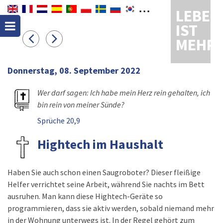
LEBEN
IST
MEHR
Donnerstag, 08. September 2022
Wer darf sagen: Ich habe mein Herz rein gehalten, ich
bin rein von meiner Sünde?
Sprüche 20,9
Hightech im Haushalt
Haben Sie auch schon einen Saugroboter? Dieser fleißige
Helfer verrichtet seine Arbeit, während Sie nachts im Bett
ausruhen. Man kann diese Hightech-Geräte so
programmieren, dass sie aktiv werden, sobald niemand mehr
in der Wohnung unterwegs ist. In der Regel gehört zum