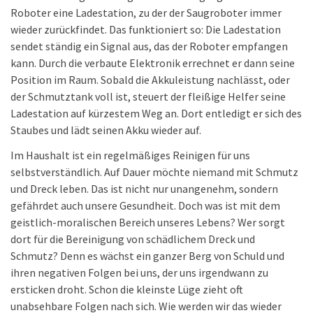
Roboter eine Ladestation, zu der der Saugroboter immer
wieder zurückfindet. Das funktioniert so: Die Ladestation
sendet ständig ein Signal aus, das der Roboter empfangen
kann. Durch die verbaute Elektronik errechnet er dann seine
Position im Raum. Sobald die Akkuleistung nachlässt, oder
der Schmutztank voll ist, steuert der fleißige Helfer seine
Ladestation auf kürzestem Weg an. Dort entledigt er sich des
Staubes und lädt seinen Akku wieder auf.
Im Haushalt ist ein regelmäßiges Reinigen für uns
selbstverständlich. Auf Dauer möchte niemand mit Schmutz
und Dreck leben. Das ist nicht nur unangenehm, sondern
gefährdet auch unsere Gesundheit. Doch was ist mit dem
geistlich-moralischen Bereich unseres Lebens? Wer sorgt
dort für die Bereinigung von schädlichem Dreck und
Schmutz? Denn es wächst ein ganzer Berg von Schuld und
ihren negativen Folgen bei uns, der uns irgendwann zu
ersticken droht. Schon die kleinste Lüge zieht oft
unabsehbare Folgen nach sich. Wie werden wir das wieder