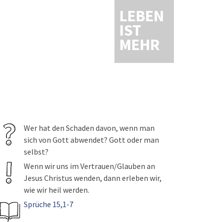
LEBEN
IST
MEHR
Wer hat den Schaden davon, wenn man
sich von Gott abwendet? Gott oder man
selbst?
Wenn wir uns im Vertrauen/Glauben an
Jesus Christus wenden, dann erleben wir,
wie wir heil werden.
Sprüche 15,1-7