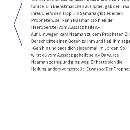
führte. Ein Dienstmädchen aus Israel gab der Frau
ihres Chefs den Tipp: »In Samaria gibt es einen
Propheten, der kann Naaman (so hieß der
Heeroberste) vom Aussatz heilen.«
Auf Umwegen kam Naaman zu dem Propheten Eli
Der schickte einen Boten zu ihm und ließ ihm sag
»Geh hin und bade dich siebenmal im Jordan. So
wirst du vom Aussatz geheilt sein.« Da wurde
Naaman zornig und ging weg. Er hatte sich die
Heilung anders vorgestellt. Etwas so: Der Prophe