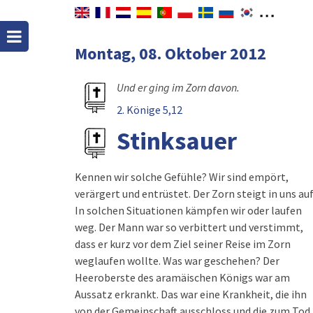
Montag, 08. Oktober 2012
Und er ging im Zorn davon.
2. Könige 5,12
Stinksauer
Kennen wir solche Gefühle? Wir sind empört,
verärgert und entrüstet. Der Zorn steigt in uns auf
In solchen Situationen kämpfen wir oder laufen
weg. Der Mann war so verbittert und verstimmt,
dass er kurz vor dem Ziel seiner Reise im Zorn
weglaufen wollte. Was war geschehen? Der
Heeroberste des aramäischen Königs war am
Aussatz erkrankt. Das war eine Krankheit, die ihn
von der Gemeinschaft ausschloss und die zum Tod