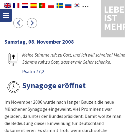
LEBEN
IST
MEHR
Samstag, 08. November 2008
Meine Stimme ruft zu Gott, und ich will schreien! Meine
Stimme ruft zu Gott, dass er mir Gehör schenke.
Psalm 77,2
Synagoge eröffnet
Im November 2006 wurde nach langer Bauzeit die neue
Münchener Synagoge eingeweiht. Viel Prominenz war
geladen, darunter der Bundespräsident. Damit wollte man
die Bedeutung dieser Einweihung für Deutschland
dokumentieren. Es stimmt froh, wenn durch solche