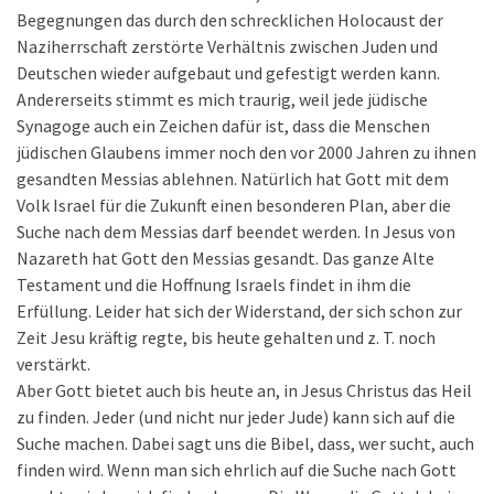
Begegnungen das durch den schrecklichen Holocaust der
Naziherrschaft zerstörte Verhältnis zwischen Juden und
Deutschen wieder aufgebaut und gefestigt werden kann.
Andererseits stimmt es mich traurig, weil jede jüdische
Synagoge auch ein Zeichen dafür ist, dass die Menschen
jüdischen Glaubens immer noch den vor 2000 Jahren zu ihnen
gesandten Messias ablehnen. Natürlich hat Gott mit dem
Volk Israel für die Zukunft einen besonderen Plan, aber die
Suche nach dem Messias darf beendet werden. In Jesus von
Nazareth hat Gott den Messias gesandt. Das ganze Alte
Testament und die Hoffnung Israels findet in ihm die
Erfüllung. Leider hat sich der Widerstand, der sich schon zur
Zeit Jesu kräftig regte, bis heute gehalten und z. T. noch
verstärkt.
Aber Gott bietet auch bis heute an, in Jesus Christus das Heil
zu finden. Jeder (und nicht nur jeder Jude) kann sich auf die
Suche machen. Dabei sagt uns die Bibel, dass, wer sucht, auch
finden wird. Wenn man sich ehrlich auf die Suche nach Gott