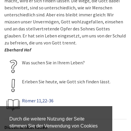
macht, wird er sich finden lassen. Die Wege, die Gott dabei
beschreitet, sind so unterschiedlich, wie wir Menschen
unterschiedlich sind. Aber eins bleibt immer gleich: Wir
müssen unser Unvermögen, Gott wohlzugefallen, einsehen
und an das stellvertretende Opfer des Sohnes Gottes
glauben. Er hat sein Leben eingesetzt, um uns von der Schuld
zu befreien, die uns von Gott trennt.
Eberhard Hof
Was suchen Sie in Ihrem Leben?
Erleben Sie heute, wie Gott sich finden lässt.
Römer 11,22-36
Durch die weitere Nutzung der Seite
stimmen Sie der Verwendung von Cookies
Diesen Artikel teilen