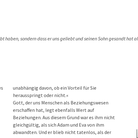
liebt haben, sondern dass er uns geliebt und seinen Sohn gesandt hat al
es
ie
herausspringt oder nicht.«
Gott, der uns Menschen als Beziehungswesen
erschaffen hat, legt ebenfalls Wert auf
Beziehungen. Aus diesem Grund war es ihm nicht
gleichgültig, als sich Adam und Eva von ihm
abwandten. Und er blieb nicht tatenlos, als der