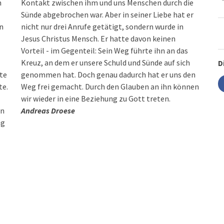
n
Kontakt zwischen ihm und uns Menschen durch die
Sünde abgebrochen war. Aber in seiner Liebe hat er
n
nicht nur drei Anrufe getätigt, sondern wurde in
Jesus Christus Mensch. Er hatte davon keinen
Vorteil - im Gegenteil: Sein Weg führte ihn an das
Kreuz, an dem er unsere Schuld und Sünde auf sich
D
ite
genommen hat. Doch genau dadurch hat er uns den
te.
Weg frei gemacht. Durch den Glauben an ihn können
wir wieder in eine Beziehung zu Gott treten.
ln
Andreas Droese
ng