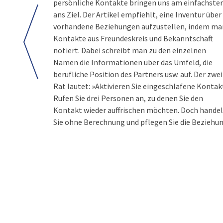
persönliche Kontakte bringen uns am einfachste
ans Ziel. Der Artikel empfiehlt, eine Inventur über
vorhandene Beziehungen aufzustellen, indem ma
Kontakte aus Freundeskreis und Bekanntschaft
notiert. Dabei schreibt man zu den einzelnen
Namen die Informationen über das Umfeld, die
berufliche Position des Partners usw. auf. Der zwe
Rat lautet: »Aktivieren Sie eingeschlafene Kontak
Rufen Sie drei Personen an, zu denen Sie den
Kontakt wieder auffrischen möchten. Doch hande
Sie ohne Berechnung und pflegen Sie die Beziehu