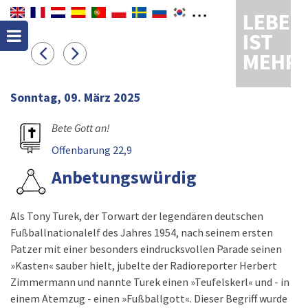
LEBEN
IST
MEHR
Sonntag, 09. März 2025
Bete Gott an!
Offenbarung 22,9
Anbetungswürdig
Als Tony Turek, der Torwart der legendären deutschen
Fußballnationalelf des Jahres 1954, nach seinem ersten
Patzer mit einer besonders eindrucksvollen Parade seinen
»Kasten« sauber hielt, jubelte der Radioreporter Herbert
Zimmermann und nannte Turek einen »Teufelskerl« und - in
einem Atemzug - einen »Fußballgott«. Dieser Begriff wurde