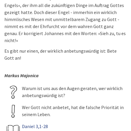
Engels«, der ihm all die zukünftigen Dinge im Auftrag Gottes
gezeigt hatte. Doch dieser Engel - immerhin ein wirklich
himmlisches Wesen mit unmittelbarem Zugang zu Gott -
nimmt es mit der Ehrfurcht vor dem wahren Gott ganz
genau. Er korrigiert Johannes mit den Worten: »Sieh zu, tu es
nicht!«
Es gibt nur einen, der wirklich anbetungswürdig ist: Bete
Gott an!
Markus Majonica
Warum ist uns aus den Augen geraten, wer wirklich
anbetungswürdig ist?
Wer Gott nicht anbetet, hat die falsche Priorität in
seinem Leben.
Daniel 3,1-28