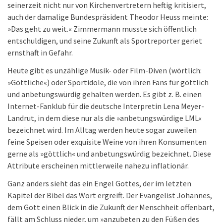
seinerzeit nicht nur von Kirchenvertretern heftig kritisiert,
auch der damalige Bundespräsident Theodor Heuss meinte:
»Das geht zu weit.« Zimmermann musste sich öffentlich
entschuldigen, und seine Zukunft als Sportreporter geriet
ernsthaft in Gefahr.
Heute gibt es unzählige Musik- oder Film-Diven (wörtlich:
»Göttliche«) oder Sportidole, die von ihren Fans für göttlich
und anbetungswürdig gehalten werden. Es gibt z. B. einen
Internet-Fanklub für die deutsche Interpretin Lena Meyer-
Landrut, in dem diese nur als die »anbetungswürdige LML«
bezeichnet wird. Im Alltag werden heute sogar zuweilen
feine Speisen oder exquisite Weine von ihren Konsumenten
gerne als »göttlich« und anbetungswürdig bezeichnet. Diese
Attribute erscheinen mittlerweile nahezu inflationär.
Ganz anders sieht das ein Engel Gottes, der im letzten
Kapitel der Bibel das Wort ergreift. Der Evangelist Johannes,
dem Gott einen Blick in die Zukunft der Menschheit offenbart,
fällt am Schluss nieder, um »anzubeten zu den Füßen des