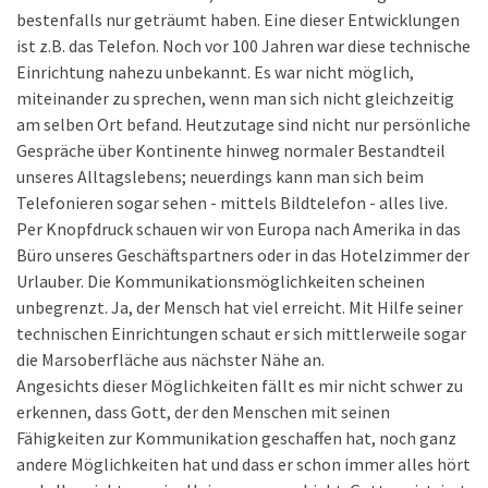
bestenfalls nur geträumt haben. Eine dieser Entwicklungen
ist z.B. das Telefon. Noch vor 100 Jahren war diese technische
Einrichtung nahezu unbekannt. Es war nicht möglich,
miteinander zu sprechen, wenn man sich nicht gleichzeitig
am selben Ort befand. Heutzutage sind nicht nur persönliche
Gespräche über Kontinente hinweg normaler Bestandteil
unseres Alltagslebens; neuerdings kann man sich beim
Telefonieren sogar sehen - mittels Bildtelefon - alles live.
Per Knopfdruck schauen wir von Europa nach Amerika in das
Büro unseres Geschäftspartners oder in das Hotelzimmer der
Urlauber. Die Kommunikationsmöglichkeiten scheinen
unbegrenzt. Ja, der Mensch hat viel erreicht. Mit Hilfe seiner
technischen Einrichtungen schaut er sich mittlerweile sogar
die Marsoberfläche aus nächster Nähe an.
Angesichts dieser Möglichkeiten fällt es mir nicht schwer zu
erkennen, dass Gott, der den Menschen mit seinen
Fähigkeiten zur Kommunikation geschaffen hat, noch ganz
andere Möglichkeiten hat und dass er schon immer alles hört