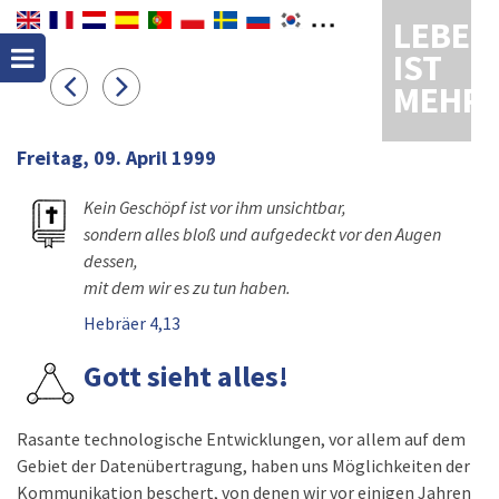
LEBEN
IST
MEHR
Freitag, 09. April 1999
Kein Geschöpf ist vor ihm unsichtbar,
sondern alles bloß und aufgedeckt vor den Augen
dessen,
mit dem wir es zu tun haben.
Hebräer 4,13
Gott sieht alles!
Rasante technologische Entwicklungen, vor allem auf dem
Gebiet der Datenübertragung, haben uns Möglichkeiten der
Kommunikation beschert, von denen wir vor einigen Jahren