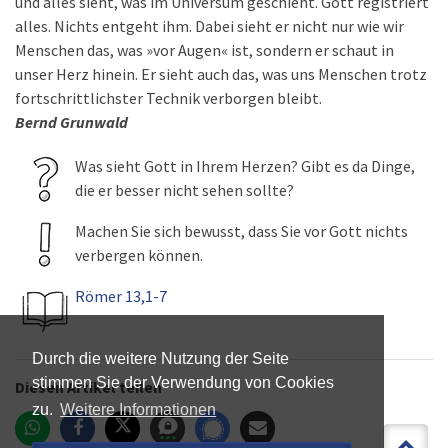
und alles sieht, was im Universum geschieht. Gott registriert
alles. Nichts entgeht ihm. Dabei sieht er nicht nur wie wir
Menschen das, was »vor Augen« ist, sondern er schaut in
unser Herz hinein. Er sieht auch das, was uns Menschen trotz
fortschrittlichster Technik verborgen bleibt.
Bernd Grunwald
Was sieht Gott in Ihrem Herzen? Gibt es da Dinge,
die er besser nicht sehen sollte?
Machen Sie sich bewusst, dass Sie vor Gott nichts
verbergen können.
Römer 13,1-7
Durch die weitere Nutzung der Seite
stimmen Sie der Verwendung von Cookies
Diesen Artikel teilen
zu.
Weitere Informationen