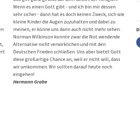
Wenn es einen Gott gibt - und ich bin mir dessen
sehr sicher - dann hat es doch keinen Zweck, sich wie
e
kleine Kinder die Augen zuzuhalten und dabei zu
en
meinen, er könne uns dann auch nicht mehr sehen.
D
Norman Wilkinson konnte zwar die Not wendende
t,
Alternative nicht verwirklichen und mit den
ert
Deutschen Frieden schließen. Uns aber bietet Gott
diese großartige Chance an, weil er nicht will, dass
wir umkommen. Wir sollten darauf heute noch
eingehen!
Hermann Grabe