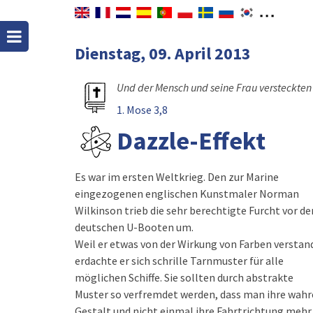
Dienstag, 09. April 2013
Und der Mensch und seine Frau versteckten
1. Mose 3,8
Dazzle-Effekt
Es war im ersten Weltkrieg. Den zur Marine
eingezogenen englischen Kunstmaler Norman
Wilkinson trieb die sehr berechtigte Furcht vor de
deutschen U-Booten um.
Weil er etwas von der Wirkung von Farben verstan
erdachte er sich schrille Tarnmuster für alle
möglichen Schiffe. Sie sollten durch abstrakte
Muster so verfremdet werden, dass man ihre wahr
Gestalt und nicht einmal ihre Fahrtrichtung mehr