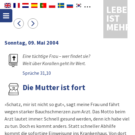
LEBEN
IST
MEHR
Sonntag, 09. Mai 2004
Eine tüchtige Frau – wer findet sie?
Weit über Korallen geht ihr Wert.
Sprüche 31,10
Die Mutter ist fort
»Schatz, mir ist nicht so gut«, sagt meine Frau und fährt
wegen starker Bauchschmerzen zum Arzt. Das Motto beim
Arzt lautet immer: Schnell gesund werden, denn ich habe viel
zu tun. Doch es kommt anders. Statt schneller Abhilfe
kommt die sofortige Einweisung ins Krankenhaus. Von dort