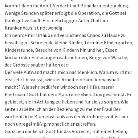
kommt dann ihr Anruf. Verdacht auf Blinddarmentzündung.
Wenige Stunden später erfolgt die Operation, die Gott sei
Dank gut verläuft. Ein mehrtägiger Aufenthalt im
Krankenhaus ist notwendig.
Ich nehme mir Urlaub und versuche das Chaos zu Hause zu
bewältigen. Schreiende kleine Kinder, Termine: Kindergarten,
Kinderstunde, Besuche von Kindern hin und her, Essen
kochen oder Einladungen wahrnehmen, Berge von Wäsche,
das Gröbste sauber halten etc.
Der viele Aufwand macht mich nachdenklich. Warum wird mir
erst jetzt bewusst, wie viel Arbeit ein Familienhaushalt
macht? Wie sehr bedürfen wir doch der Hilfe unserer
Ehefrauen! Gott hat dem Mann eine »Gehilfin« geschenkt. Er
gebietet, sie in Achtung zu lieben und für sie zu sorgen. Wie
selten arbeite ich an der Beziehung zu meiner Frau! Der
wöchentliche Blumenstrauß aus der Verlobungszeit ist nur
noch unregelmäßig monatlich anzutreffen.
Ganz neu danke ich Gott für das Vorrecht, mit einer lieben,