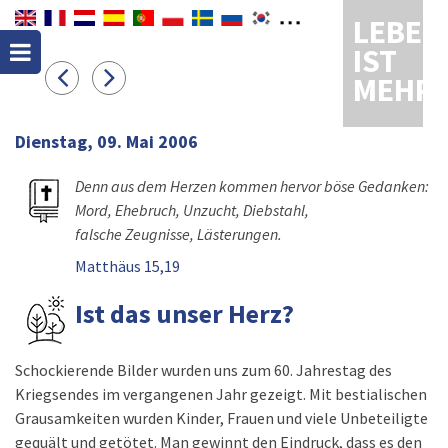
LEBEN
IST
MEHR
Dienstag, 09. Mai 2006
Denn aus dem Herzen kommen hervor böse Gedanken:
Mord, Ehebruch, Unzucht, Diebstahl,
falsche Zeugnisse, Lästerungen.
Matthäus 15,19
Ist das unser Herz?
Schockierende Bilder wurden uns zum 60. Jahrestag des
Kriegsendes im vergangenen Jahr gezeigt. Mit bestialischen
Grausamkeiten wurden Kinder, Frauen und viele Unbeteiligte
gequält und getötet. Man gewinnt den Eindruck, dass es den