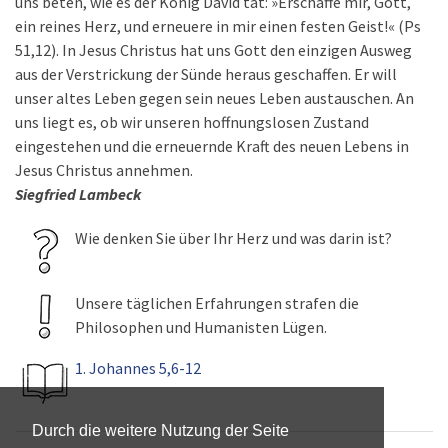
uns beten, wie es der König David tat: »Erschaffe mir, Gott,
ein reines Herz, und erneuere in mir einen festen Geist!« (Ps
51,12). In Jesus Christus hat uns Gott den einzigen Ausweg
aus der Verstrickung der Sünde heraus geschaffen. Er will
unser altes Leben gegen sein neues Leben austauschen. An
uns liegt es, ob wir unseren hoffnungslosen Zustand
eingestehen und die erneuernde Kraft des neuen Lebens in
Jesus Christus annehmen.
Siegfried Lambeck
Wie denken Sie über Ihr Herz und was darin ist?
Unsere täglichen Erfahrungen strafen die
Philosophen und Humanisten Lügen.
1. Johannes 5,6-12
Durch die weitere Nutzung der Seite