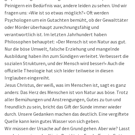
Peinigern ein Bedürfnis war, andere leiden zu sehen. Und wir
fragen uns: »Wie ist so etwas möglich?« Oft werden
Psychologen um ein Gutachten bemüht, ob der Gewalttäter
oder Mörder überhaupt zurechnungsfähig und
verantwortlich ist. Im letzten Jahrhundert haben
Philosophen behauptet: »Der Mensch ist von Natur aus gut.
Nur die böse Umwelt, falsche Erziehung und mangelnde
Ausbildung haben ihn zum Sündigen verleitet. Verbessert die
sozialen Strukturen, und der Mensch wird besser!« Auch die
offizielle Theologie hat sich leider teilweise in diesen
Irrglauben eingereiht.
Jesus Christus, der weiß, was im Menschen ist, sagt es ganz
anders: Das Herz des Menschen ist von Natur aus böse. Trotz
aller Bemühungen und Anstrengungen, Gutes zu tun und
freundlich zu sein, bricht das Gift der Sünde immer wieder
durch. Unsere Gedanken machen das deutlich. Eine vergiftete
Quelle kann kein gutes Wasser von sich geben.
Wir müssen der Ursache auf den Grund gehen. Aber wie? Lasst