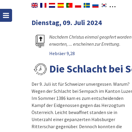
Dienstag, 09. Juli 2024
Nachdem Christus einmal geopfert worden is
erwarten, ... erscheinen zur Errettung.
Hebräer 9,28
Die Schlacht bei
Der 9. Juli ist für Schweizer unvergessen. Warum?
Wegen der Schlacht bei Sempach im Kanton Luzer
Im Sommer 1386 kam es zum entscheidenden
Kampf der Eidgenossen gegen das Herzogtum
Österreich. Leicht bewaffnet standen sie in
Unterzahl einer gepanzerten Habsburger
Ritterschar gegenüber. Dennoch konnten die