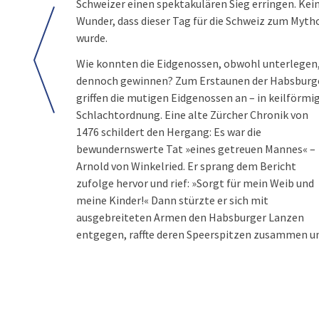
Schweizer einen spektakulären Sieg erringen. Kei
Wunder, dass dieser Tag für die Schweiz zum Myth
wurde.
Wie konnten die Eidgenossen, obwohl unterlegen
dennoch gewinnen? Zum Erstaunen der Habsburg
griffen die mutigen Eidgenossen an – in keilförmi
Schlachtordnung. Eine alte Zürcher Chronik von
1476 schildert den Hergang: Es war die
bewundernswerte Tat »eines getreuen Mannes« –
Arnold von Winkelried. Er sprang dem Bericht
zufolge hervor und rief: »Sorgt für mein Weib und
meine Kinder!«
Dann stürzte er sich mit
ausgebreiteten Armen den Habsburger Lanzen
entgegen, raffte deren Speerspitzen zusammen u