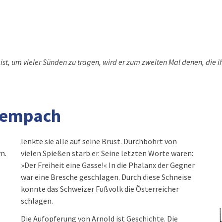
t, um vieler Sünden zu tragen, wird er zum zweiten Mal denen, die i
 Sempach
lenkte sie alle auf seine Brust. Durchbohrt von
n.
vielen Spießen starb er. Seine letzten Worte waren:
»Der Freiheit eine Gasse!« In die Phalanx der Gegner
war eine
Bresche geschlagen. Durch diese Schneise
konnte das Schweizer Fußvolk die Österreicher
schlagen.
Die Aufopferung von Arnold ist Geschichte. Die