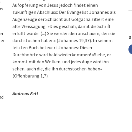
n
Aufopferung von Jesus jedoch findet einen
os
zukünftigen Abschluss: Der Evangelist Johannes als
Augenzeuge der Schlacht auf Golgatha zitiert eine
,
alte Weissagung: »Dies geschah, damit die Schrift
er
erfüllt würde: (...) Sie werden den anschauen, den sie
D
ger
durchstochen haben« (Johannes 19,37). In seinem
letzten Buch beteuert Johannes: Dieser
Durchbohrte wird bald wiederkommen! »Siehe, er
kommt mit den Wolken, und jedes Auge wird ihn
sehen, auch die, die ihn durchstochen haben«
(Offenbarung 1,7).
Andreas Fett
nd